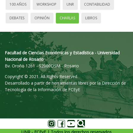
100 AÑOS
WORKSHOP
UNR
CONTABILIDAD
DEBATES
OPINIÓN
CHARLAS
LIBROS
Facultad de Ciencias Económicas y Estadística - Universidad
Nacional de Rosario
Bv. Oroño 1261 - S2000DSM - Rosario
Copyright © 2021. All Rights Reserved.
Desarrollado a partir de herramientas libres por la Dirección de
Tecnología de la Información de FCEyE
UNR - FCEyE | Todos los derechos reservados