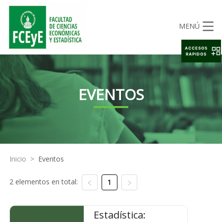
MENÚ
ACCESOS
RAPIDOS
EVENTOS
Inicio
>
Eventos
2 elementos en total:
1
Estadística: