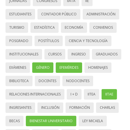
JORNADAS
CONGRESOS
IIATA
IIE
ESTUDIANTES
CONTADOR PÚBLICO
ADMINISTRACIÓN
TURISMO
ESTADÍSTICA
ECONOMÍA
CONVENIOS
POSGRADO
POSTÍTULOS
CIENCIA Y TECNOLOGÍA
INSTITUCIONALES
CURSOS
INGRESO
GRADUADOS
EXÁMENES
GÉNERO
EFEMÉRIDES
HOMENAJES
BIBLIOTECA
DOCENTES
NODOCENTES
RELACIONES INTERNACIONALES
I + D
IITEA
IITAE
INGRESANTES
INCLUSIÓN
FORMACIÓN
CHARLAS
BECAS
BIENESTAR UNIVERSITARIO
LEY MICAELA