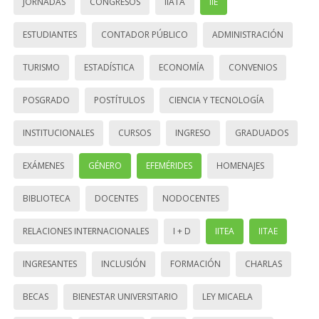
JORNADAS
CONGRESOS
IIATA
IIE
ESTUDIANTES
CONTADOR PÚBLICO
ADMINISTRACIÓN
TURISMO
ESTADÍSTICA
ECONOMÍA
CONVENIOS
POSGRADO
POSTÍTULOS
CIENCIA Y TECNOLOGÍA
INSTITUCIONALES
CURSOS
INGRESO
GRADUADOS
EXÁMENES
GÉNERO
EFEMÉRIDES
HOMENAJES
BIBLIOTECA
DOCENTES
NODOCENTES
RELACIONES INTERNACIONALES
I + D
IITEA
IITAE
INGRESANTES
INCLUSIÓN
FORMACIÓN
CHARLAS
BECAS
BIENESTAR UNIVERSITARIO
LEY MICAELA