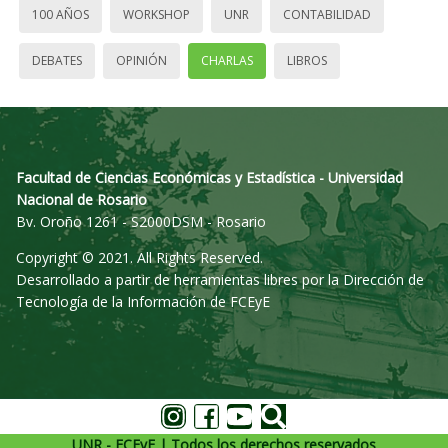
100 AÑOS
WORKSHOP
UNR
CONTABILIDAD
DEBATES
OPINIÓN
CHARLAS
LIBROS
Facultad de Ciencias Económicas y Estadística - Universidad
Nacional de Rosario
Bv. Oroño 1261 - S2000DSM - Rosario
Copyright © 2021. All Rights Reserved.
Desarrollado a partir de herramientas libres por la Dirección de
Tecnología de la Información de FCEyE
UNR - FCEyE | Todos los derechos reservados