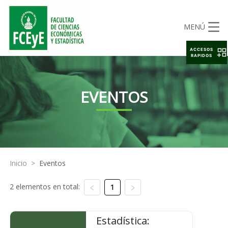
MENÚ
ACCESOS
RAPIDOS
EVENTOS
Inicio
>
Eventos
2 elementos en total:
1
Estadística: