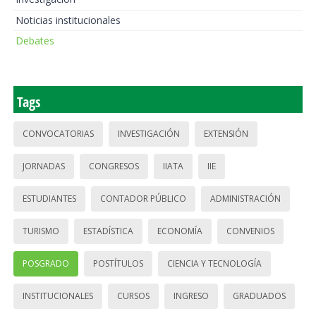
Noticias institucionales
Debates
Tags
CONVOCATORIAS
INVESTIGACIÓN
EXTENSIÓN
JORNADAS
CONGRESOS
IIATA
IIE
ESTUDIANTES
CONTADOR PÚBLICO
ADMINISTRACIÓN
TURISMO
ESTADÍSTICA
ECONOMÍA
CONVENIOS
POSGRADO
POSTÍTULOS
CIENCIA Y TECNOLOGÍA
INSTITUCIONALES
CURSOS
INGRESO
GRADUADOS