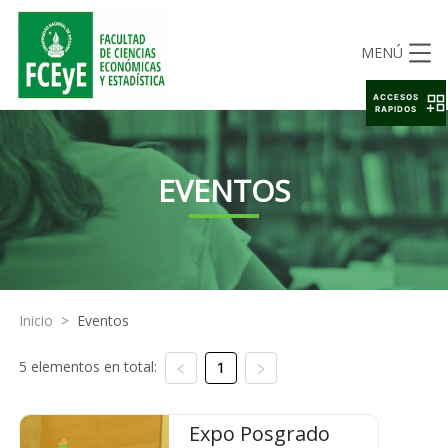
MENÚ
ACCESOS
RAPIDOS
EVENTOS
Inicio
>
Eventos
5 elementos en total:
1
Expo Posgrado