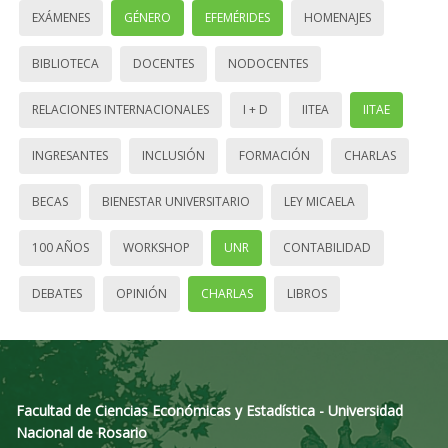
EXÁMENES
GÉNERO
EFEMÉRIDES
HOMENAJES
BIBLIOTECA
DOCENTES
NODOCENTES
RELACIONES INTERNACIONALES
I + D
IITEA
IITAE
INGRESANTES
INCLUSIÓN
FORMACIÓN
CHARLAS
BECAS
BIENESTAR UNIVERSITARIO
LEY MICAELA
100 AÑOS
WORKSHOP
UNR
CONTABILIDAD
DEBATES
OPINIÓN
CHARLAS
LIBROS
Facultad de Ciencias Económicas y Estadística - Universidad
Nacional de Rosario