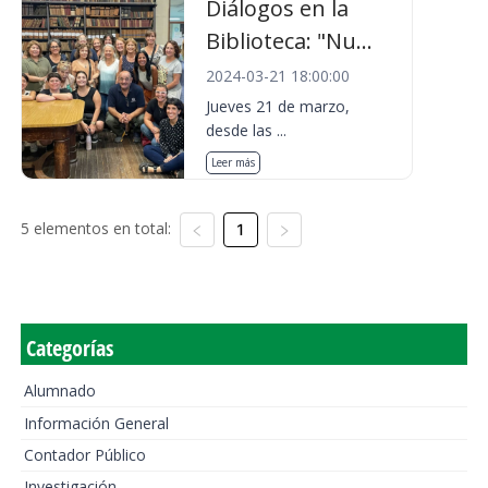
Diálogos en la
Biblioteca: "Nu...
2024-03-21 18:00:00
Jueves 21 de marzo,
desde las ...
Leer más
5 elementos en total:
1
Categorías
Alumnado
Información General
Contador Público
Investigación