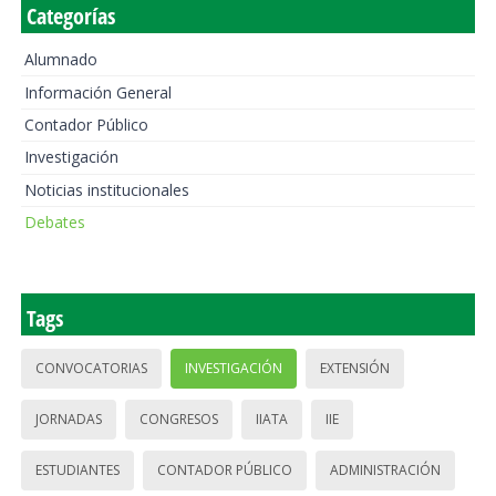
Categorías
Alumnado
Información General
Contador Público
Investigación
Noticias institucionales
Debates
Tags
CONVOCATORIAS
INVESTIGACIÓN
EXTENSIÓN
JORNADAS
CONGRESOS
IIATA
IIE
ESTUDIANTES
CONTADOR PÚBLICO
ADMINISTRACIÓN