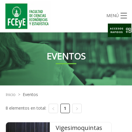
MENÚ
ACCESOS
RAPIDOS
EVENTOS
Inicio
>
Eventos
8 elementos en total:
1
Vigesimoquintas