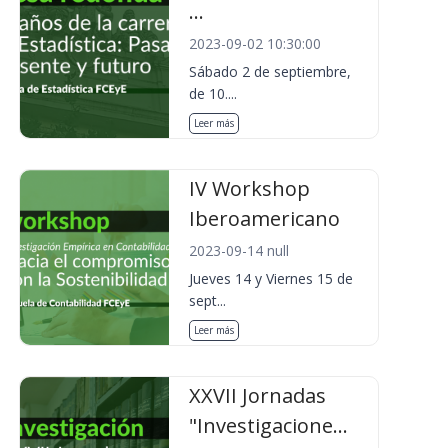
...
2023-09-02 10:30:00
Sábado 2 de septiembre,
de 10....
Leer más
IV Workshop
Iberoamericano
2023-09-14 null
Jueves 14 y Viernes 15 de
sept...
Leer más
XXVII Jornadas
"Investigacione...