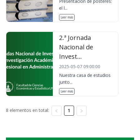
Presentación de pósteres:
el l...
Leer más
2.ª Jornada
Nacional de
Invest...
2025-05-07 09:00:00
Nuestra casa de estudios
junto...
Leer más
8 elementos en total:
1