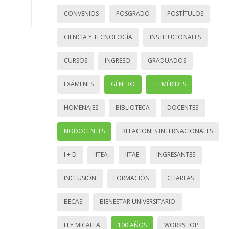
CONVENIOS
POSGRADO
POSTÍTULOS
CIENCIA Y TECNOLOGÍA
INSTITUCIONALES
CURSOS
INGRESO
GRADUADOS
EXÁMENES
GÉNERO
EFEMÉRIDES
HOMENAJES
BIBLIOTECA
DOCENTES
NODOCENTES
RELACIONES INTERNACIONALES
I + D
IITEA
IITAE
INGRESANTES
INCLUSIÓN
FORMACIÓN
CHARLAS
BECAS
BIENESTAR UNIVERSITARIO
LEY MICAELA
100 AÑOS
WORKSHOP