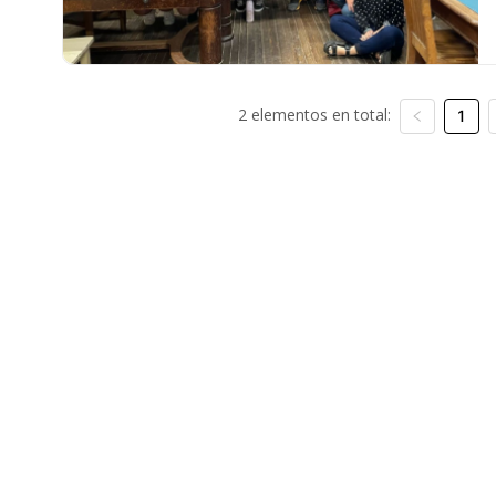
2 elementos en total:
1