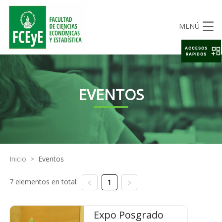
MENÚ
ACCESOS
RAPIDOS
EVENTOS
Inicio
>
Eventos
7 elementos en total:
1
Expo Posgrado