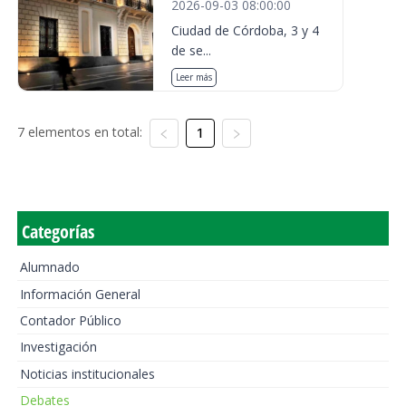
2026-09-03 08:00:00
Ciudad de Córdoba, 3 y 4
de se...
Leer más
7 elementos en total:
1
Categorías
Alumnado
Información General
Contador Público
Investigación
Noticias institucionales
Debates