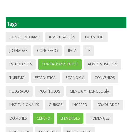
Tags
CONVOCATORIAS
INVESTIGACIÓN
EXTENSIÓN
JORNADAS
CONGRESOS
IIATA
IIE
ESTUDIANTES
CONTADOR PÚBLICO
ADMINISTRACIÓN
TURISMO
ESTADÍSTICA
ECONOMÍA
CONVENIOS
POSGRADO
POSTÍTULOS
CIENCIA Y TECNOLOGÍA
INSTITUCIONALES
CURSOS
INGRESO
GRADUADOS
EXÁMENES
GÉNERO
EFEMÉRIDES
HOMENAJES
BIBLIOTECA
DOCENTES
NODOCENTES