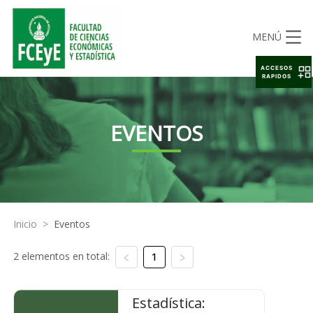
MENÚ
ACCESOS
RAPIDOS
EVENTOS
Inicio
>
Eventos
2 elementos en total:
1
Estadística: