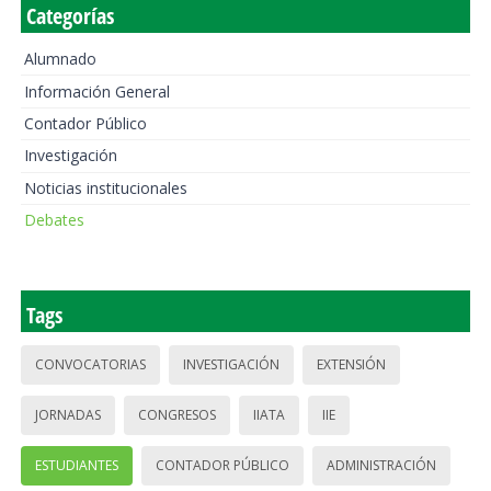
Categorías
Alumnado
Información General
Contador Público
Investigación
Noticias institucionales
Debates
Tags
CONVOCATORIAS
INVESTIGACIÓN
EXTENSIÓN
JORNADAS
CONGRESOS
IIATA
IIE
ESTUDIANTES
CONTADOR PÚBLICO
ADMINISTRACIÓN