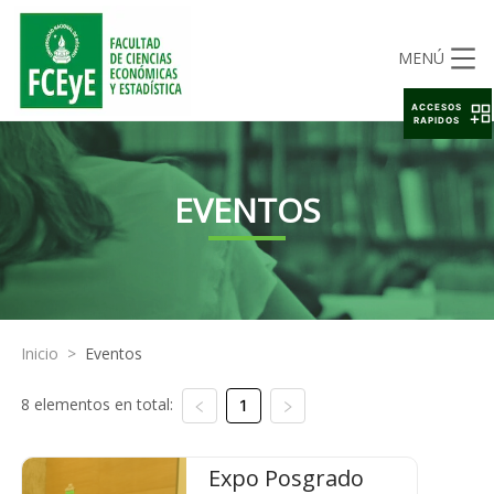
MENÚ
ACCESOS
RAPIDOS
EVENTOS
Inicio
>
Eventos
8 elementos en total:
1
Expo Posgrado