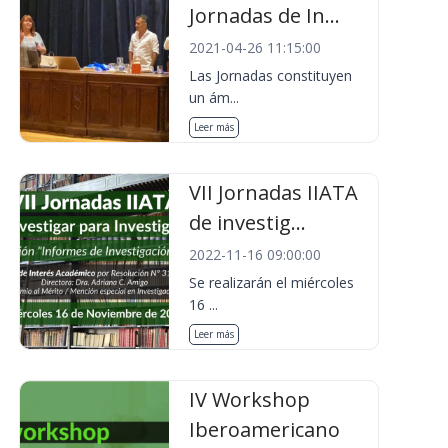
Jornadas de In...
2021-04-26 11:15:00
Las Jornadas constituyen
un ám...
Leer más
VII Jornadas IIATA
de investig...
2022-11-16 09:00:00
Se realizarán el miércoles
16 ...
Leer más
IV Workshop
Iberoamericano