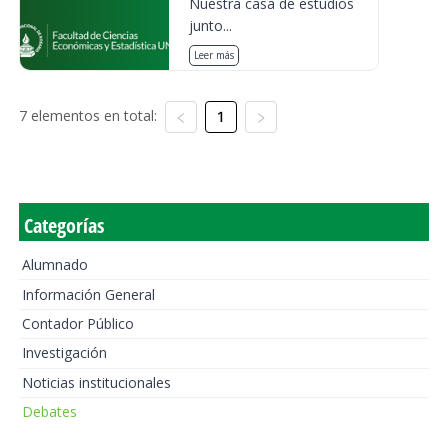
Nuestra casa de estudios
junto...
Leer más
7 elementos en total:
1
Categorías
Alumnado
Información General
Contador Público
Investigación
Noticias institucionales
Debates