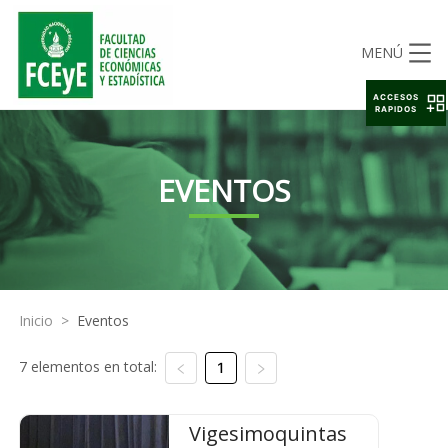
MENÚ
ACCESOS
RAPIDOS
EVENTOS
Inicio
>
Eventos
7 elementos en total:
1
Vigesimoquintas