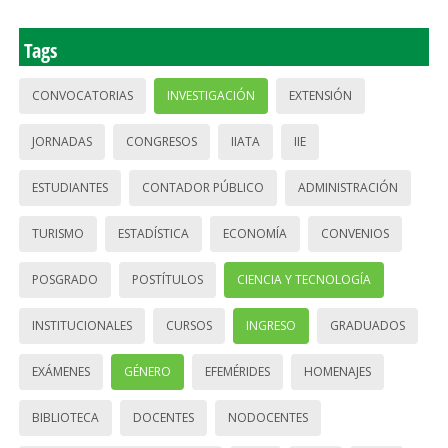
Tags
CONVOCATORIAS
INVESTIGACIÓN
EXTENSIÓN
JORNADAS
CONGRESOS
IIATA
IIE
ESTUDIANTES
CONTADOR PÚBLICO
ADMINISTRACIÓN
TURISMO
ESTADÍSTICA
ECONOMÍA
CONVENIOS
POSGRADO
POSTÍTULOS
CIENCIA Y TECNOLOGÍA
INSTITUCIONALES
CURSOS
INGRESO
GRADUADOS
EXÁMENES
GÉNERO
EFEMÉRIDES
HOMENAJES
BIBLIOTECA
DOCENTES
NODOCENTES