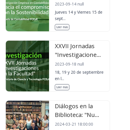
2023-09-14 null
Jueves 14 y Viernes 15 de
sept...
Leer más
XXVII Jornadas
"Investigacione...
2023-09-18 null
18, 19 y 20 de septiembre
en l...
Leer más
Diálogos en la
Biblioteca: "Nu...
2024-03-21 18:00:00