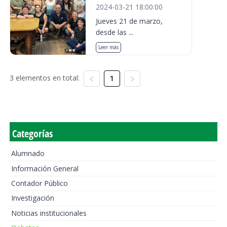
2024-03-21 18:00:00
Jueves 21 de marzo,
desde las ...
Leer más
3 elementos en total:
1
Categorías
Alumnado
Información General
Contador Público
Investigación
Noticias institucionales