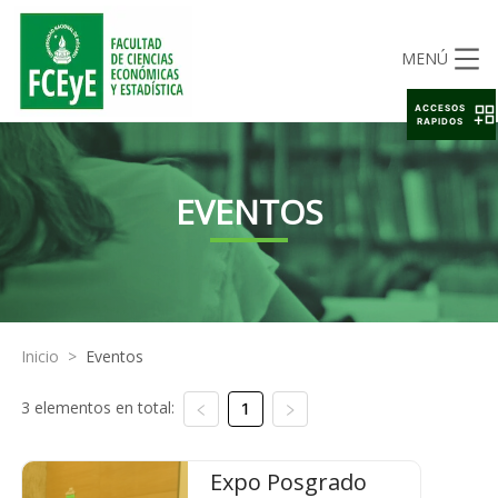
MENÚ
ACCESOS
RAPIDOS
EVENTOS
Inicio
>
Eventos
3 elementos en total:
1
Expo Posgrado