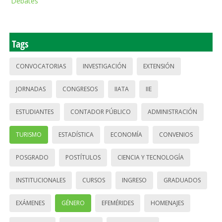
Debates
Tags
CONVOCATORIAS
INVESTIGACIÓN
EXTENSIÓN
JORNADAS
CONGRESOS
IIATA
IIE
ESTUDIANTES
CONTADOR PÚBLICO
ADMINISTRACIÓN
TURISMO
ESTADÍSTICA
ECONOMÍA
CONVENIOS
POSGRADO
POSTÍTULOS
CIENCIA Y TECNOLOGÍA
INSTITUCIONALES
CURSOS
INGRESO
GRADUADOS
EXÁMENES
GÉNERO
EFEMÉRIDES
HOMENAJES