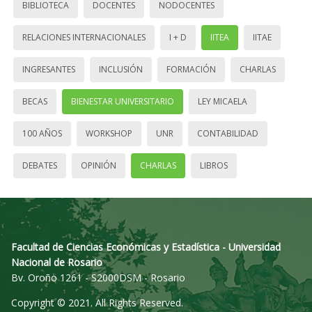
BIBLIOTECA
DOCENTES
NODOCENTES
RELACIONES INTERNACIONALES
I + D
IITEA
IITAE
INGRESANTES
INCLUSIÓN
FORMACIÓN
CHARLAS
BECAS
BIENESTAR UNIVERSITARIO
LEY MICAELA
100 AÑOS
WORKSHOP
UNR
CONTABILIDAD
DEBATES
OPINIÓN
CHARLAS
LIBROS
Facultad de Ciencias Económicas y Estadística - Universidad
Nacional de Rosario
Bv. Oroño 1261 - S2000DSM - Rosario
Copyright © 2021. All Rights Reserved.