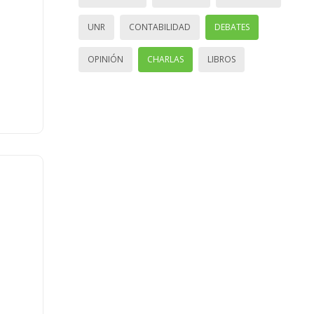
UNR
CONTABILIDAD
DEBATES
OPINIÓN
CHARLAS
LIBROS