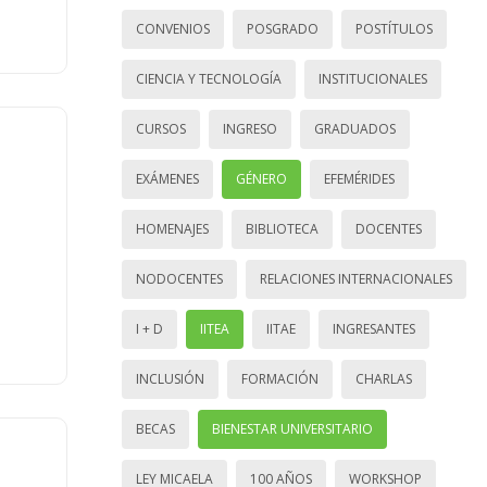
CONVENIOS
POSGRADO
POSTÍTULOS
CIENCIA Y TECNOLOGÍA
INSTITUCIONALES
CURSOS
INGRESO
GRADUADOS
EXÁMENES
GÉNERO
EFEMÉRIDES
HOMENAJES
BIBLIOTECA
DOCENTES
NODOCENTES
RELACIONES INTERNACIONALES
I + D
IITEA
IITAE
INGRESANTES
INCLUSIÓN
FORMACIÓN
CHARLAS
BECAS
BIENESTAR UNIVERSITARIO
LEY MICAELA
100 AÑOS
WORKSHOP