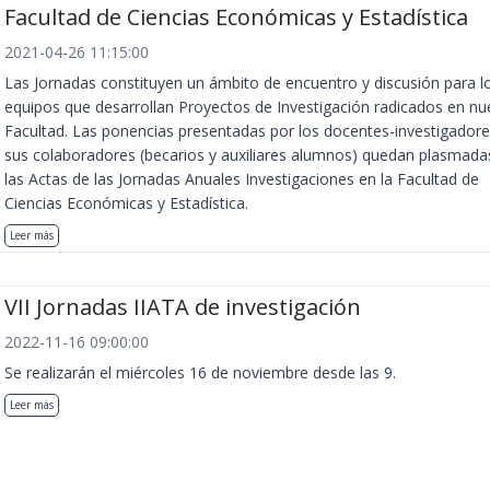
Facultad de Ciencias Económicas y Estadística
2021-04-26 11:15:00
Las Jornadas constituyen un ámbito de encuentro y discusión para l
equipos que desarrollan Proyectos de Investigación radicados en nu
Facultad. Las ponencias presentadas por los docentes-investigadore
sus colaboradores (becarios y auxiliares alumnos) quedan plasmada
las Actas de las Jornadas Anuales Investigaciones en la Facultad de
Ciencias Económicas y Estadística.
Leer más
VII Jornadas IIATA de investigación
2022-11-16 09:00:00
Se realizarán el miércoles 16 de noviembre desde las 9.
Leer más