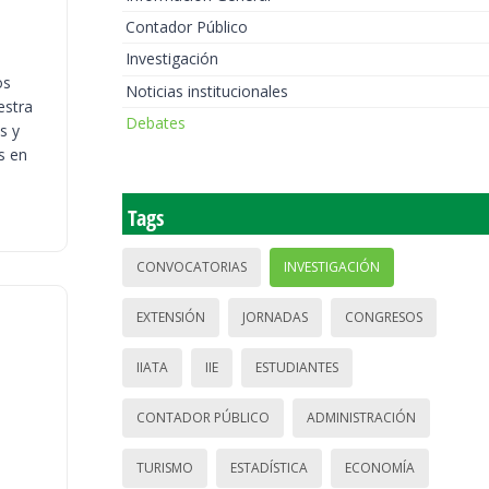
Contador Público
Investigación
os
Noticias institucionales
estra
Debates
s y
s en
Tags
CONVOCATORIAS
INVESTIGACIÓN
EXTENSIÓN
JORNADAS
CONGRESOS
IIATA
IIE
ESTUDIANTES
CONTADOR PÚBLICO
ADMINISTRACIÓN
TURISMO
ESTADÍSTICA
ECONOMÍA