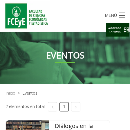
MENÚ
ACCESOS
RAPIDOS
EVENTOS
Inicio
>
Eventos
2 elementos en total:
1
Diálogos en la