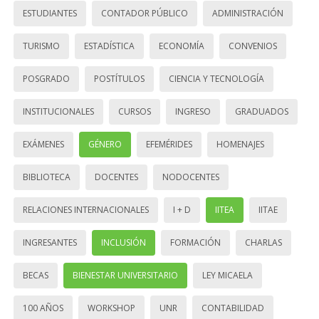
ESTUDIANTES
CONTADOR PÚBLICO
ADMINISTRACIÓN
TURISMO
ESTADÍSTICA
ECONOMÍA
CONVENIOS
POSGRADO
POSTÍTULOS
CIENCIA Y TECNOLOGÍA
INSTITUCIONALES
CURSOS
INGRESO
GRADUADOS
EXÁMENES
GÉNERO
EFEMÉRIDES
HOMENAJES
BIBLIOTECA
DOCENTES
NODOCENTES
RELACIONES INTERNACIONALES
I + D
IITEA
IITAE
INGRESANTES
INCLUSIÓN
FORMACIÓN
CHARLAS
BECAS
BIENESTAR UNIVERSITARIO
LEY MICAELA
100 AÑOS
WORKSHOP
UNR
CONTABILIDAD