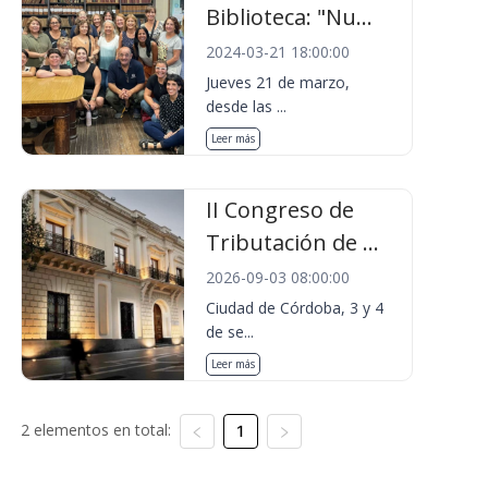
Biblioteca: "Nu...
2024-03-21 18:00:00
Jueves 21 de marzo,
desde las ...
Leer más
II Congreso de
Tributación de ...
2026-09-03 08:00:00
Ciudad de Córdoba, 3 y 4
de se...
Leer más
2 elementos en total:
1