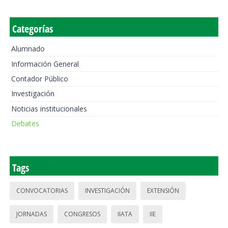
Categorías
Alumnado
Información General
Contador Público
Investigación
Noticias institucionales
Debates
Tags
CONVOCATORIAS
INVESTIGACIÓN
EXTENSIÓN
JORNADAS
CONGRESOS
IIATA
IIE