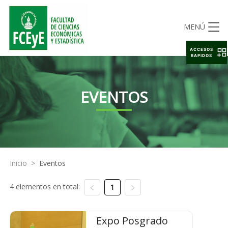
MENÚ
ACCESOS
RAPIDOS
EVENTOS
Inicio
>
Eventos
4 elementos en total:
1
Expo Posgrado