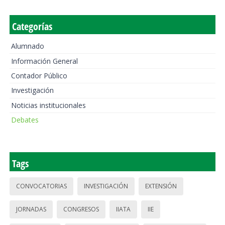
Categorías
Alumnado
Información General
Contador Público
Investigación
Noticias institucionales
Debates
Tags
CONVOCATORIAS
INVESTIGACIÓN
EXTENSIÓN
JORNADAS
CONGRESOS
IIATA
IIE