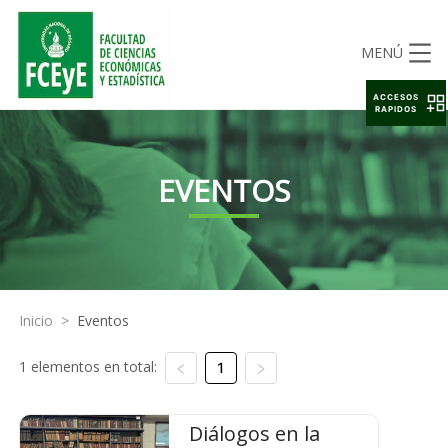
MENÚ
ACCESOS
RAPIDOS
EVENTOS
Inicio
>
Eventos
1 elementos en total:
1
Diálogos en la