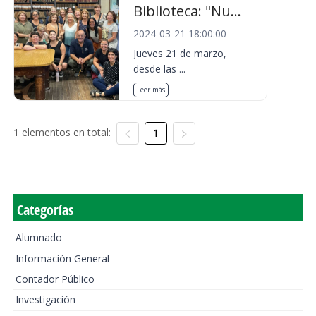
Biblioteca: "Nu...
2024-03-21 18:00:00
Jueves 21 de marzo,
desde las ...
Leer más
1 elementos en total:
1
Categorías
Alumnado
Información General
Contador Público
Investigación