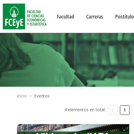
Facultad
Carreras
Postítulo
Inicio
>
Eventos
4 elementos en total:
1