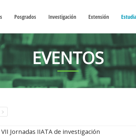
s
Posgrados
Investigación
Extensión
Estudi
EVENTOS
VII Jornadas IIATA de investigación