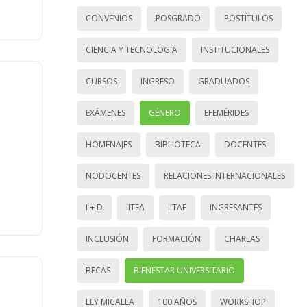
CONVENIOS
POSGRADO
POSTÍTULOS
CIENCIA Y TECNOLOGÍA
INSTITUCIONALES
CURSOS
INGRESO
GRADUADOS
EXÁMENES
GÉNERO
EFEMÉRIDES
HOMENAJES
BIBLIOTECA
DOCENTES
NODOCENTES
RELACIONES INTERNACIONALES
I + D
IITEA
IITAE
INGRESANTES
INCLUSIÓN
FORMACIÓN
CHARLAS
BECAS
BIENESTAR UNIVERSITARIO
LEY MICAELA
100 AÑOS
WORKSHOP