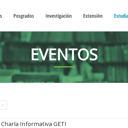
s
Posgrados
Investigación
Extensión
Estudi
EVENTOS
Charla Informativa GETI