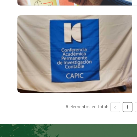
6 elementos en total:
1