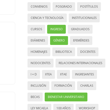
CONVENIOS
POSGRADO
POSTÍTULOS
CIENCIA Y TECNOLOGÍA
INSTITUCIONALES
CURSOS
INGRESO
GRADUADOS
EXÁMENES
GÉNERO
EFEMÉRIDES
HOMENAJES
BIBLIOTECA
DOCENTES
NODOCENTES
RELACIONES INTERNACIONALES
I + D
IITEA
IITAE
INGRESANTES
INCLUSIÓN
FORMACIÓN
CHARLAS
BECAS
BIENESTAR UNIVERSITARIO
LEY MICAELA
100 AÑOS
WORKSHOP