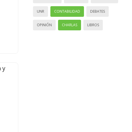
UNR
CONTABILIDAD
DEBATES
OPINIÓN
CHARLAS
LIBROS
 y