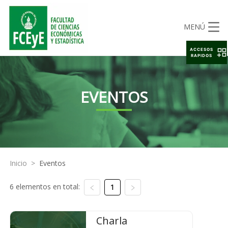
MENÚ
ACCESOS
RAPIDOS
EVENTOS
Inicio
>
Eventos
6 elementos en total:
1
Charla