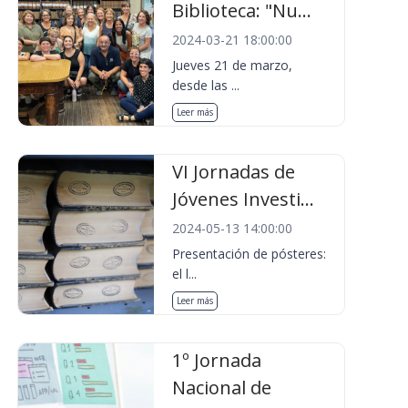
Biblioteca: "Nu...
2024-03-21 18:00:00
Jueves 21 de marzo,
desde las ...
Leer más
VI Jornadas de
Jóvenes Investi...
2024-05-13 14:00:00
Presentación de pósteres:
el l...
Leer más
1º Jornada
Nacional de