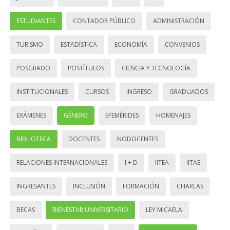
ESTUDIANTES
CONTADOR PÚBLICO
ADMINISTRACIÓN
TURISMO
ESTADÍSTICA
ECONOMÍA
CONVENIOS
POSGRADO
POSTÍTULOS
CIENCIA Y TECNOLOGÍA
INSTITUCIONALES
CURSOS
INGRESO
GRADUADOS
EXÁMENES
GÉNERO
EFEMÉRIDES
HOMENAJES
BIBLIOTECA
DOCENTES
NODOCENTES
RELACIONES INTERNACIONALES
I + D
IITEA
IITAE
INGRESANTES
INCLUSIÓN
FORMACIÓN
CHARLAS
BECAS
BIENESTAR UNIVERSITARIO
LEY MICAELA