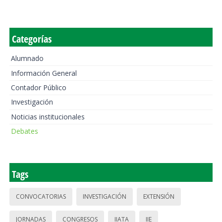
Categorías
Alumnado
Información General
Contador Público
Investigación
Noticias institucionales
Debates
Tags
CONVOCATORIAS
INVESTIGACIÓN
EXTENSIÓN
JORNADAS
CONGRESOS
IIATA
IIE