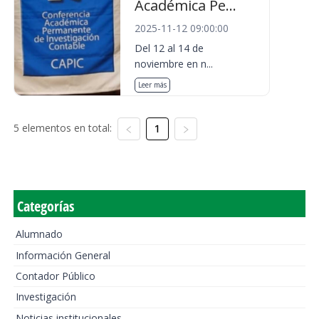
Académica Pe...
2025-11-12 09:00:00
Del 12 al 14 de
noviembre en n...
Leer más
5 elementos en total:
1
Categorías
Alumnado
Información General
Contador Público
Investigación
Noticias institucionales