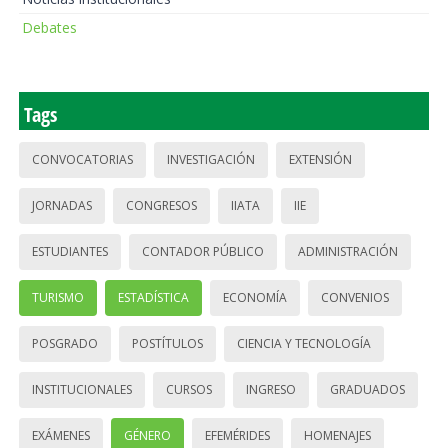
Debates
Tags
CONVOCATORIAS
INVESTIGACIÓN
EXTENSIÓN
JORNADAS
CONGRESOS
IIATA
IIE
ESTUDIANTES
CONTADOR PÚBLICO
ADMINISTRACIÓN
TURISMO
ESTADÍSTICA
ECONOMÍA
CONVENIOS
POSGRADO
POSTÍTULOS
CIENCIA Y TECNOLOGÍA
INSTITUCIONALES
CURSOS
INGRESO
GRADUADOS
EXÁMENES
GÉNERO
EFEMÉRIDES
HOMENAJES