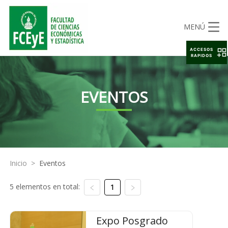
MENÚ
ACCESOS
RAPIDOS
EVENTOS
Inicio
>
Eventos
5 elementos en total:
1
Expo Posgrado