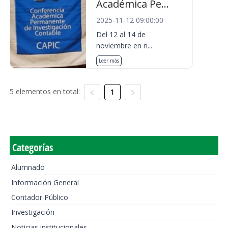
Académica Pe...
2025-11-12 09:00:00
Del 12 al 14 de
noviembre en n...
Leer más
5 elementos en total:
1
Categorías
Alumnado
Información General
Contador Público
Investigación
Noticias institucionales