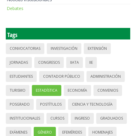
Debates
Tags
CONVOCATORIAS
INVESTIGACIÓN
EXTENSIÓN
JORNADAS
CONGRESOS
IIATA
IIE
ESTUDIANTES
CONTADOR PÚBLICO
ADMINISTRACIÓN
TURISMO
ESTADÍSTICA
ECONOMÍA
CONVENIOS
POSGRADO
POSTÍTULOS
CIENCIA Y TECNOLOGÍA
INSTITUCIONALES
CURSOS
INGRESO
GRADUADOS
EXÁMENES
GÉNERO
EFEMÉRIDES
HOMENAJES