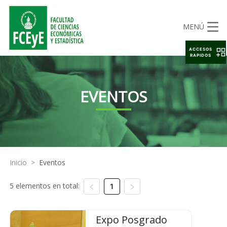
MENÚ
ACCESOS
RAPIDOS
EVENTOS
Inicio
>
Eventos
5 elementos en total:
1
Expo Posgrado