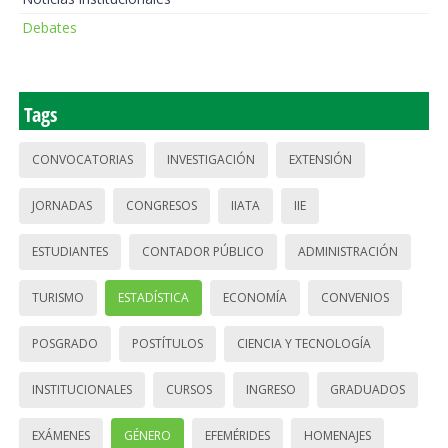
Debates
Tags
CONVOCATORIAS
INVESTIGACIÓN
EXTENSIÓN
JORNADAS
CONGRESOS
IIATA
IIE
ESTUDIANTES
CONTADOR PÚBLICO
ADMINISTRACIÓN
TURISMO
ESTADÍSTICA
ECONOMÍA
CONVENIOS
POSGRADO
POSTÍTULOS
CIENCIA Y TECNOLOGÍA
INSTITUCIONALES
CURSOS
INGRESO
GRADUADOS
EXÁMENES
GÉNERO
EFEMÉRIDES
HOMENAJES