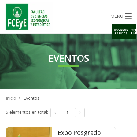
MENÚ
ACCESOS
RAPIDOS
EVENTOS
Inicio
>
Eventos
5 elementos en total:
1
Expo Posgrado