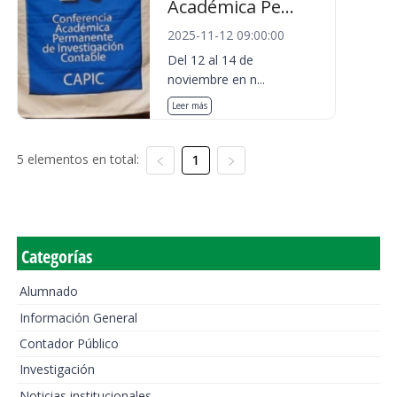
Académica Pe...
2025-11-12 09:00:00
Del 12 al 14 de
noviembre en n...
Leer más
5 elementos en total:
1
Categorías
Alumnado
Información General
Contador Público
Investigación
Noticias institucionales