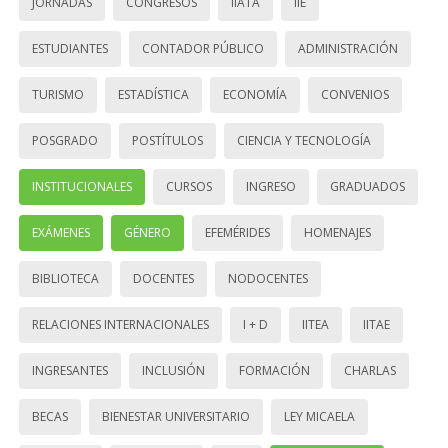
JORNADAS
CONGRESOS
IIATA
IIE
ESTUDIANTES
CONTADOR PÚBLICO
ADMINISTRACIÓN
TURISMO
ESTADÍSTICA
ECONOMÍA
CONVENIOS
POSGRADO
POSTÍTULOS
CIENCIA Y TECNOLOGÍA
INSTITUCIONALES
CURSOS
INGRESO
GRADUADOS
EXÁMENES
GÉNERO
EFEMÉRIDES
HOMENAJES
BIBLIOTECA
DOCENTES
NODOCENTES
RELACIONES INTERNACIONALES
I + D
IITEA
IITAE
INGRESANTES
INCLUSIÓN
FORMACIÓN
CHARLAS
BECAS
BIENESTAR UNIVERSITARIO
LEY MICAELA