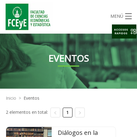
MENÚ
ACCESOS
RAPIDOS
EVENTOS
Inicio
>
Eventos
2 elementos en total:
1
Diálogos en la