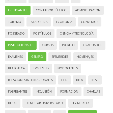
ESTUDIANTES
CONTADOR PÚBLICO
ADMINISTRACIÓN
TURISMO
ESTADÍSTICA
ECONOMÍA
CONVENIOS
POSGRADO
POSTÍTULOS
CIENCIA Y TECNOLOGÍA
INSTITUCIONALES
CURSOS
INGRESO
GRADUADOS
EXÁMENES
GÉNERO
EFEMÉRIDES
HOMENAJES
BIBLIOTECA
DOCENTES
NODOCENTES
RELACIONES INTERNACIONALES
I + D
IITEA
IITAE
INGRESANTES
INCLUSIÓN
FORMACIÓN
CHARLAS
BECAS
BIENESTAR UNIVERSITARIO
LEY MICAELA