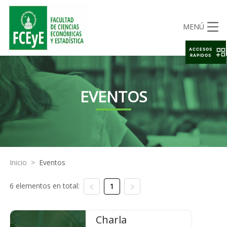
MENÚ
ACCESOS
RAPIDOS
EVENTOS
Inicio
>
Eventos
6 elementos en total:
1
Charla