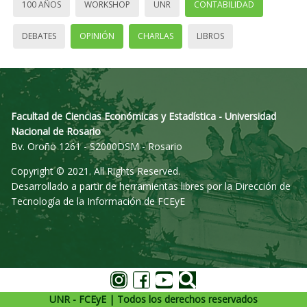
100 AÑOS
WORKSHOP
UNR
CONTABILIDAD
DEBATES
OPINIÓN
CHARLAS
LIBROS
Facultad de Ciencias Económicas y Estadística - Universidad
Nacional de Rosario
Bv. Oroño 1261 - S2000DSM - Rosario
Copyright © 2021. All Rights Reserved.
Desarrollado a partir de herramientas libres por la Dirección de
Tecnología de la Información de FCEyE
UNR - FCEyE | Todos los derechos reservados