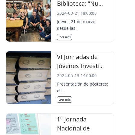
Biblioteca: "Nu...
2024-03-21 18:00:00
Jueves 21 de marzo,
desde las ...
Leer más
VI Jornadas de
Jóvenes Investi...
2024-05-13 14:00:00
Presentación de pósteres:
el l...
Leer más
1º Jornada
Nacional de