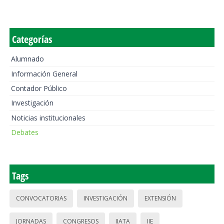
Categorías
Alumnado
Información General
Contador Público
Investigación
Noticias institucionales
Debates
Tags
CONVOCATORIAS
INVESTIGACIÓN
EXTENSIÓN
JORNADAS
CONGRESOS
IIATA
IIE