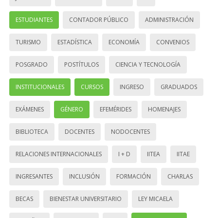
ESTUDIANTES
CONTADOR PÚBLICO
ADMINISTRACIÓN
TURISMO
ESTADÍSTICA
ECONOMÍA
CONVENIOS
POSGRADO
POSTÍTULOS
CIENCIA Y TECNOLOGÍA
INSTITUCIONALES
CURSOS
INGRESO
GRADUADOS
EXÁMENES
GÉNERO
EFEMÉRIDES
HOMENAJES
BIBLIOTECA
DOCENTES
NODOCENTES
RELACIONES INTERNACIONALES
I + D
IITEA
IITAE
INGRESANTES
INCLUSIÓN
FORMACIÓN
CHARLAS
BECAS
BIENESTAR UNIVERSITARIO
LEY MICAELA