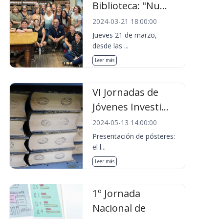
Biblioteca: "Nu...
2024-03-21 18:00:00
Jueves 21 de marzo,
desde las ...
Leer más
VI Jornadas de
Jóvenes Investi...
2024-05-13 14:00:00
Presentación de pósteres:
el l...
Leer más
1º Jornada
Nacional de