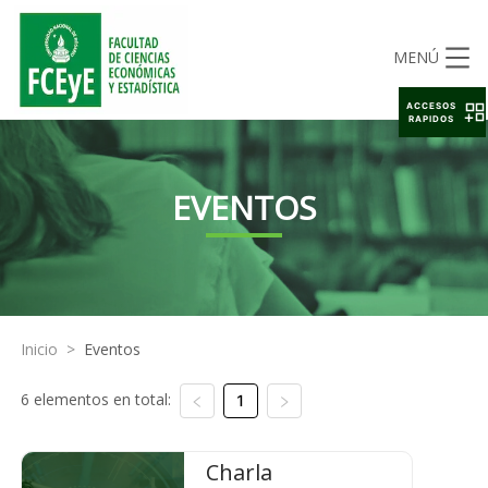
MENÚ
ACCESOS
RAPIDOS
EVENTOS
Inicio
>
Eventos
6 elementos en total:
1
Charla