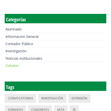
Categorías
Alumnado
Información General
Contador Público
Investigación
Noticias institucionales
Debates
Tags
CONVOCATORIAS
INVESTIGACIÓN
EXTENSIÓN
JORNADAS
CONGRESOS
IIATA
IIE