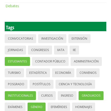
Debates
Tags
CONVOCATORIAS
INVESTIGACIÓN
EXTENSIÓN
JORNADAS
CONGRESOS
IIATA
IIE
ESTUDIANTES
CONTADOR PÚBLICO
ADMINISTRACIÓN
TURISMO
ESTADÍSTICA
ECONOMÍA
CONVENIOS
POSGRADO
POSTÍTULOS
CIENCIA Y TECNOLOGÍA
INSTITUCIONALES
CURSOS
INGRESO
GRADUADOS
EXÁMENES
GÉNERO
EFEMÉRIDES
HOMENAJES