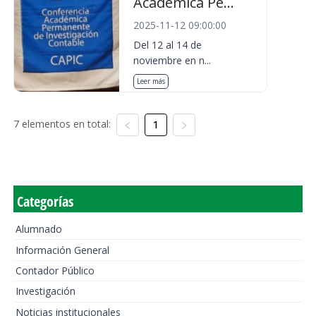
Académica Pe...
2025-11-12 09:00:00
Del 12 al 14 de
noviembre en n...
Leer más
7 elementos en total:
1
Categorías
Alumnado
Información General
Contador Público
Investigación
Noticias institucionales