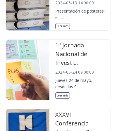
2024-05-13 14:00:00
Presentación de pósteres:
el l...
Leer más
1º Jornada
Nacional de
Investi...
2024-05-24 09:00:00
Jueves 24 de mayo,
desde las 9...
Leer más
XXXVI
Conferencia