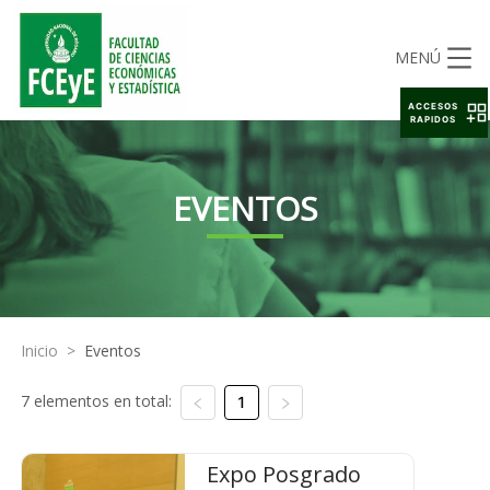
MENÚ
ACCESOS
RAPIDOS
EVENTOS
Inicio
>
Eventos
7 elementos en total:
1
Expo Posgrado