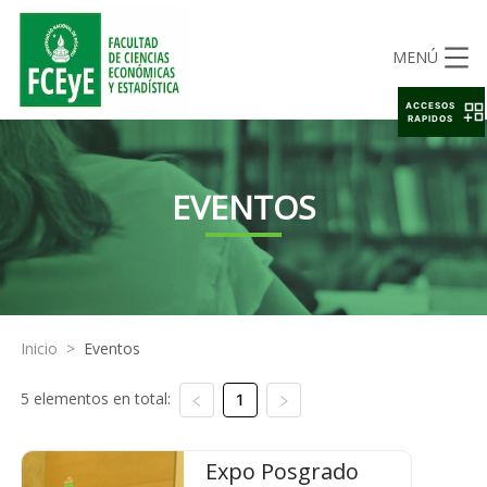
MENÚ
ACCESOS
RAPIDOS
EVENTOS
Inicio
>
Eventos
5 elementos en total:
1
Expo Posgrado