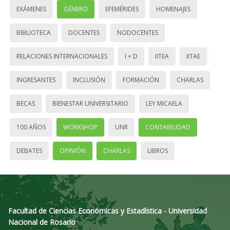
EXÁMENES
GÉNERO
EFEMÉRIDES
HOMENAJES
BIBLIOTECA
DOCENTES
NODOCENTES
RELACIONES INTERNACIONALES
I + D
IITEA
IITAE
INGRESANTES
INCLUSIÓN
FORMACIÓN
CHARLAS
BECAS
BIENESTAR UNIVERSITARIO
LEY MICAELA
100 AÑOS
WORKSHOP
UNR
CONTABILIDAD
DEBATES
OPINIÓN
CHARLAS
LIBROS
Facultad de Ciencias Económicas y Estadística - Universidad
Nacional de Rosario