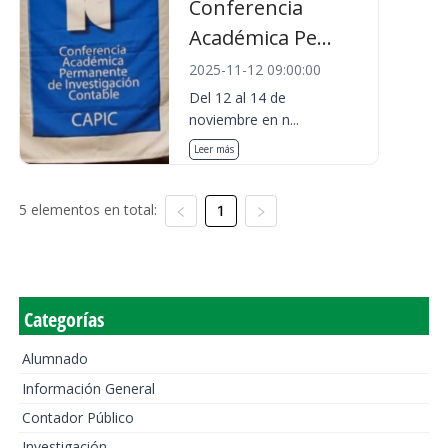
Conferencia
Académica Pe...
2025-11-12 09:00:00
Del 12 al 14 de
noviembre en n...
Leer más
5 elementos en total:
1
Categorías
Alumnado
Información General
Contador Público
Investigación