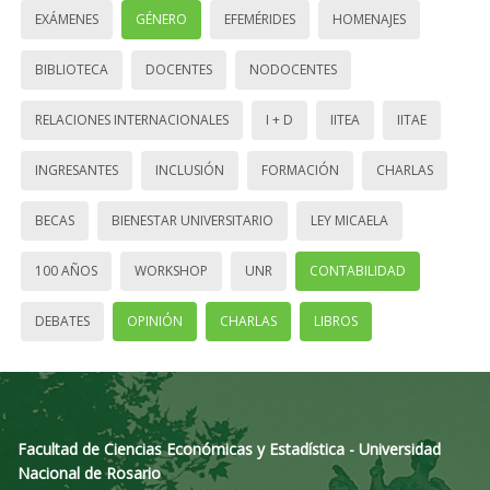
EXÁMENES
GÉNERO
EFEMÉRIDES
HOMENAJES
BIBLIOTECA
DOCENTES
NODOCENTES
RELACIONES INTERNACIONALES
I + D
IITEA
IITAE
INGRESANTES
INCLUSIÓN
FORMACIÓN
CHARLAS
BECAS
BIENESTAR UNIVERSITARIO
LEY MICAELA
100 AÑOS
WORKSHOP
UNR
CONTABILIDAD
DEBATES
OPINIÓN
CHARLAS
LIBROS
Facultad de Ciencias Económicas y Estadística - Universidad
Nacional de Rosario