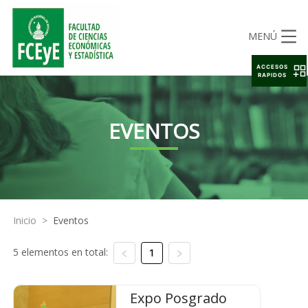
MENÚ
ACCESOS
RAPIDOS
EVENTOS
Inicio
>
Eventos
5 elementos en total:
1
Expo Posgrado