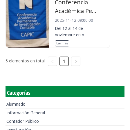
Conferencia
Académica Pe...
2025-11-12 09:00:00
Del 12 al 14 de
noviembre en n...
Leer más
5 elementos en total:
1
Categorías
Alumnado
Información General
Contador Público
Investigación