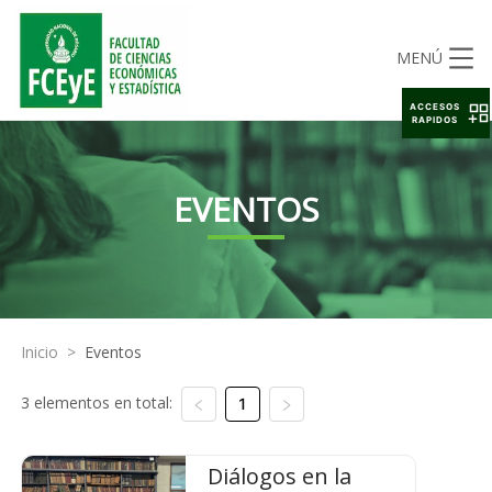
MENÚ
ACCESOS
RAPIDOS
EVENTOS
Inicio
>
Eventos
3 elementos en total:
1
Diálogos en la