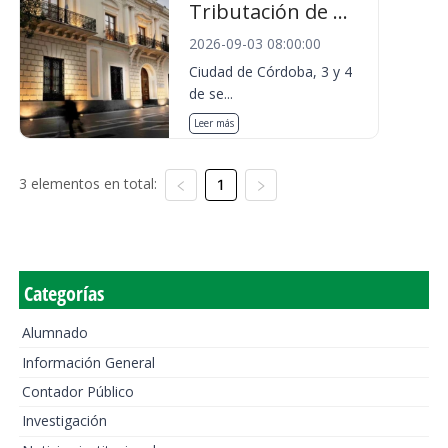
Tributación de ...
2026-09-03 08:00:00
Ciudad de Córdoba, 3 y 4
de se...
Leer más
3 elementos en total:
1
Categorías
Alumnado
Información General
Contador Público
Investigación