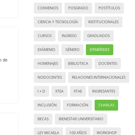
CONVENIOS
POSGRADO
POSTÍTULOS
CIENCIA Y TECNOLOGÍA
INSTITUCIONALES
CURSOS
INGRESO
GRADUADOS
EXÁMENES
GÉNERO
EFEMÉRIDES
o de
HOMENAJES
BIBLIOTECA
DOCENTES
NODOCENTES
RELACIONES INTERNACIONALES
I + D
IITEA
IITAE
INGRESANTES
INCLUSIÓN
FORMACIÓN
CHARLAS
BECAS
BIENESTAR UNIVERSITARIO
LEY MICAELA
100 AÑOS
WORKSHOP