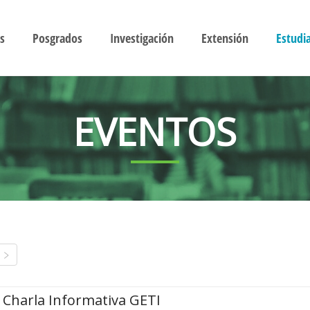
s
Posgrados
Investigación
Extensión
Estudi
EVENTOS
Charla Informativa GETI