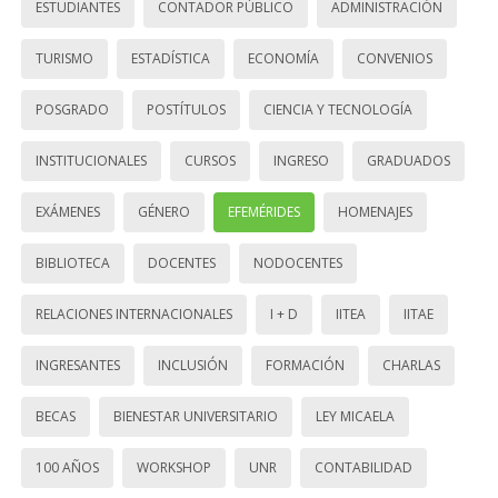
ESTUDIANTES
CONTADOR PÚBLICO
ADMINISTRACIÓN
TURISMO
ESTADÍSTICA
ECONOMÍA
CONVENIOS
POSGRADO
POSTÍTULOS
CIENCIA Y TECNOLOGÍA
INSTITUCIONALES
CURSOS
INGRESO
GRADUADOS
EXÁMENES
GÉNERO
EFEMÉRIDES
HOMENAJES
BIBLIOTECA
DOCENTES
NODOCENTES
RELACIONES INTERNACIONALES
I + D
IITEA
IITAE
INGRESANTES
INCLUSIÓN
FORMACIÓN
CHARLAS
BECAS
BIENESTAR UNIVERSITARIO
LEY MICAELA
100 AÑOS
WORKSHOP
UNR
CONTABILIDAD