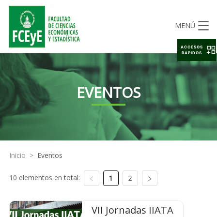
MENÚ
ACCESOS
RAPIDOS
EVENTOS
Inicio
>
Eventos
10 elementos en total:
1
2
VII Jornadas IIATA