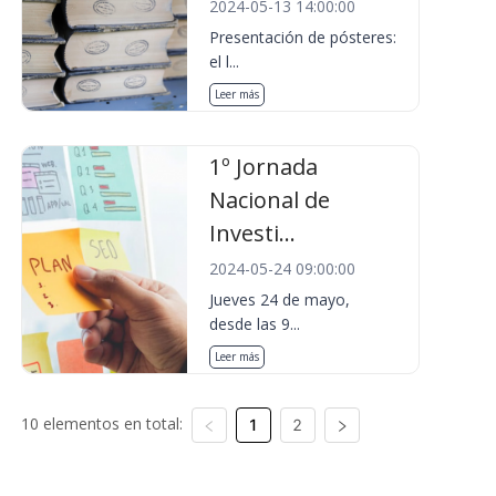
2024-05-13 14:00:00
Presentación de pósteres:
el l...
Leer más
1º Jornada
Nacional de
Investi...
2024-05-24 09:00:00
Jueves 24 de mayo,
desde las 9...
Leer más
10 elementos en total:
1
2