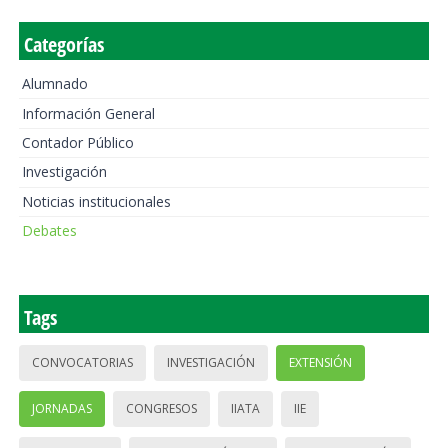
Categorías
Alumnado
Información General
Contador Público
Investigación
Noticias institucionales
Debates
Tags
CONVOCATORIAS
INVESTIGACIÓN
EXTENSIÓN
JORNADAS
CONGRESOS
IIATA
IIE