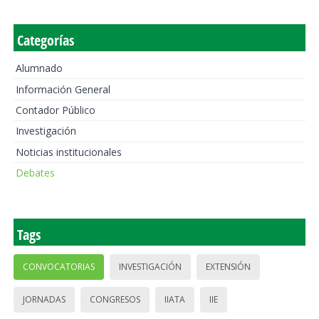
Categorías
Alumnado
Información General
Contador Público
Investigación
Noticias institucionales
Debates
Tags
CONVOCATORIAS
INVESTIGACIÓN
EXTENSIÓN
JORNADAS
CONGRESOS
IIATA
IIE