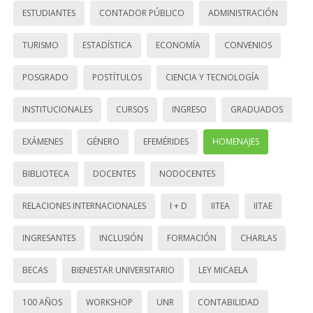
ESTUDIANTES
CONTADOR PÚBLICO
ADMINISTRACIÓN
TURISMO
ESTADÍSTICA
ECONOMÍA
CONVENIOS
POSGRADO
POSTÍTULOS
CIENCIA Y TECNOLOGÍA
INSTITUCIONALES
CURSOS
INGRESO
GRADUADOS
EXÁMENES
GÉNERO
EFEMÉRIDES
HOMENAJES
BIBLIOTECA
DOCENTES
NODOCENTES
RELACIONES INTERNACIONALES
I + D
IITEA
IITAE
INGRESANTES
INCLUSIÓN
FORMACIÓN
CHARLAS
BECAS
BIENESTAR UNIVERSITARIO
LEY MICAELA
100 AÑOS
WORKSHOP
UNR
CONTABILIDAD