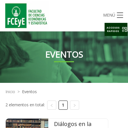
MENÚ
ACCESOS
RAPIDOS
EVENTOS
Inicio
>
Eventos
2 elementos en total:
1
Diálogos en la