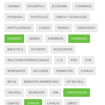
TURISMO
ESTADÍSTICA
ECONOMÍA
CONVENIOS
POSGRADO
POSTÍTULOS
CIENCIA Y TECNOLOGÍA
INSTITUCIONALES
CURSOS
INGRESO
GRADUADOS
EXÁMENES
GÉNERO
EFEMÉRIDES
HOMENAJES
BIBLIOTECA
DOCENTES
NODOCENTES
RELACIONES INTERNACIONALES
I + D
IITEA
IITAE
INGRESANTES
INCLUSIÓN
FORMACIÓN
CHARLAS
BECAS
BIENESTAR UNIVERSITARIO
LEY MICAELA
100 AÑOS
WORKSHOP
UNR
CONTABILIDAD
DEBATES
OPINIÓN
CHARLAS
LIBROS