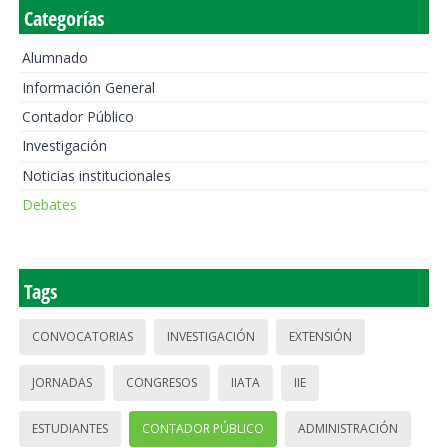
Categorías
Alumnado
Información General
Contador Público
Investigación
Noticias institucionales
Debates
Tags
CONVOCATORIAS
INVESTIGACIÓN
EXTENSIÓN
JORNADAS
CONGRESOS
IIATA
IIE
ESTUDIANTES
CONTADOR PÚBLICO
ADMINISTRACIÓN