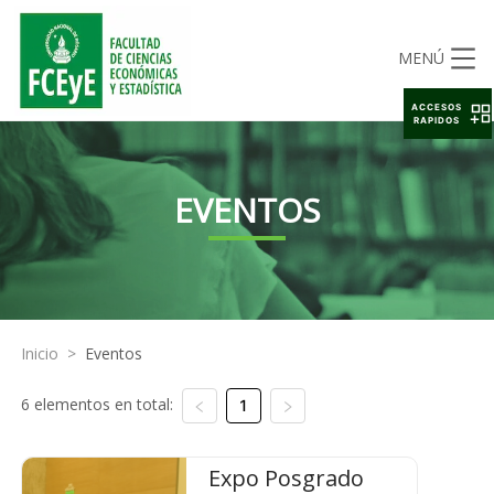
MENÚ
ACCESOS
RAPIDOS
EVENTOS
Inicio
>
Eventos
6 elementos en total:
1
Expo Posgrado