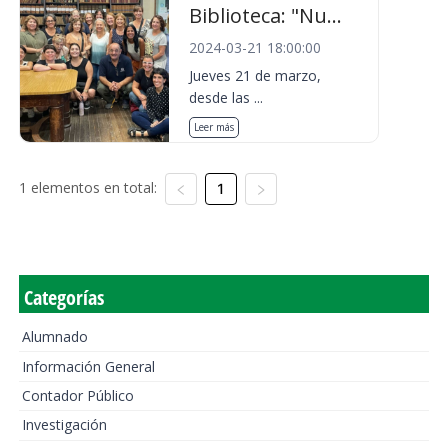
Biblioteca: "Nu...
2024-03-21 18:00:00
Jueves 21 de marzo,
desde las ...
Leer más
1 elementos en total:
1
Categorías
Alumnado
Información General
Contador Público
Investigación