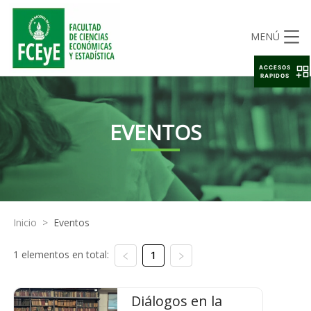
MENÚ
ACCESOS
RAPIDOS
EVENTOS
Inicio
>
Eventos
1 elementos en total:
1
Diálogos en la