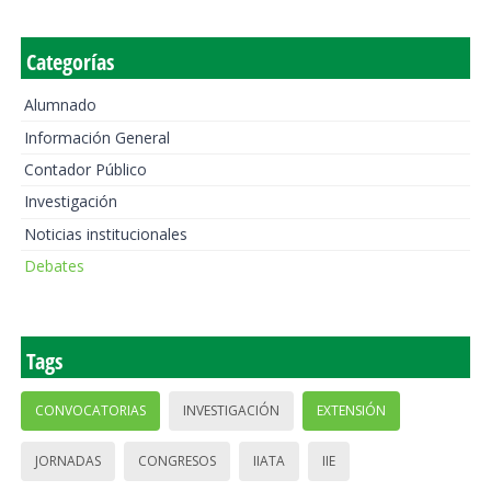
Categorías
Alumnado
Información General
Contador Público
Investigación
Noticias institucionales
Debates
Tags
CONVOCATORIAS
INVESTIGACIÓN
EXTENSIÓN
JORNADAS
CONGRESOS
IIATA
IIE