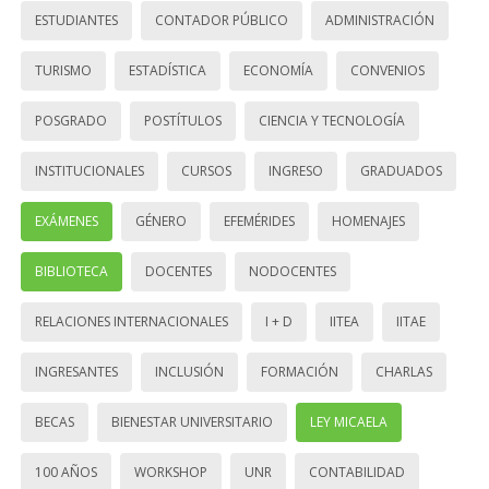
ESTUDIANTES
CONTADOR PÚBLICO
ADMINISTRACIÓN
TURISMO
ESTADÍSTICA
ECONOMÍA
CONVENIOS
POSGRADO
POSTÍTULOS
CIENCIA Y TECNOLOGÍA
INSTITUCIONALES
CURSOS
INGRESO
GRADUADOS
EXÁMENES
GÉNERO
EFEMÉRIDES
HOMENAJES
BIBLIOTECA
DOCENTES
NODOCENTES
RELACIONES INTERNACIONALES
I + D
IITEA
IITAE
INGRESANTES
INCLUSIÓN
FORMACIÓN
CHARLAS
BECAS
BIENESTAR UNIVERSITARIO
LEY MICAELA
100 AÑOS
WORKSHOP
UNR
CONTABILIDAD