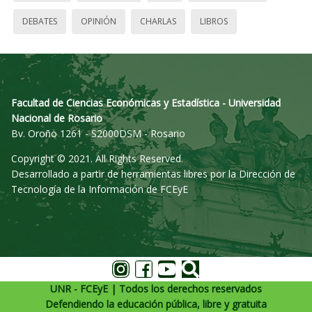
DEBATES
OPINIÓN
CHARLAS
LIBROS
Facultad de Ciencias Económicas y Estadística - Universidad
Nacional de Rosario
Bv. Oroño 1261 - S2000DSM - Rosario
Copyright © 2021. All Rights Reserved.
Desarrollado a partir de herramientas libres por la Dirección de
Tecnología de la Información de FCEyE
UNR - FCEyE | Todos los derechos reservados
Defendiendo la educación pública, libre y gratuita