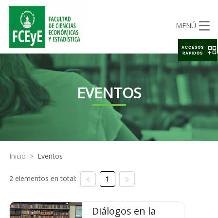
MENÚ
ACCESOS
RAPIDOS
EVENTOS
Inicio
>
Eventos
2 elementos en total:
1
Diálogos en la