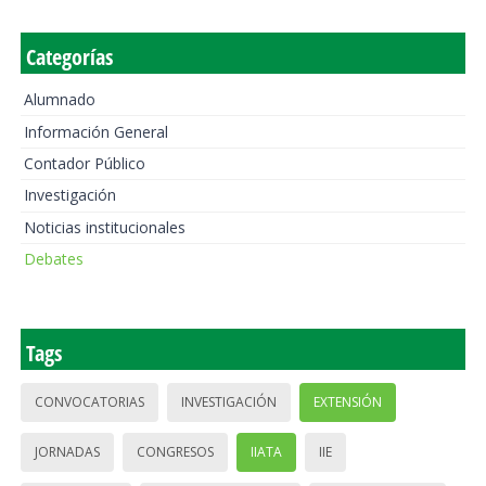
Categorías
Alumnado
Información General
Contador Público
Investigación
Noticias institucionales
Debates
Tags
CONVOCATORIAS
INVESTIGACIÓN
EXTENSIÓN
JORNADAS
CONGRESOS
IIATA
IIE