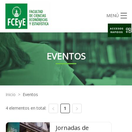
MENÚ
ACCESOS
RAPIDOS
EVENTOS
Inicio
>
Eventos
4 elementos en total:
1
Jornadas de