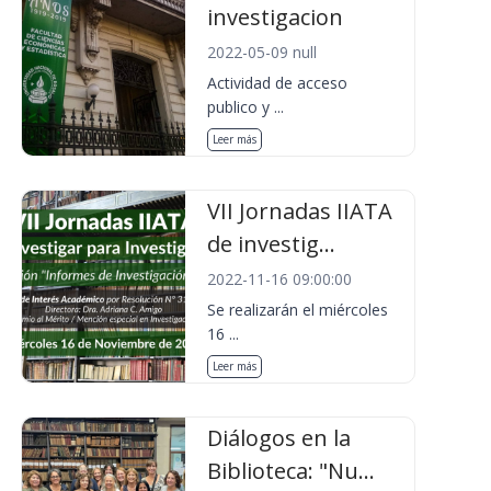
investigacion
2022-05-09 null
Actividad de acceso
publico y ...
Leer más
VII Jornadas IIATA
de investig...
2022-11-16 09:00:00
Se realizarán el miércoles
16 ...
Leer más
Diálogos en la
Biblioteca: "Nu...