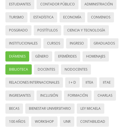
ESTUDIANTES
CONTADOR PÚBLICO
ADMINISTRACIÓN
TURISMO
ESTADÍSTICA
ECONOMÍA
CONVENIOS
POSGRADO
POSTÍTULOS
CIENCIA Y TECNOLOGÍA
INSTITUCIONALES
CURSOS
INGRESO
GRADUADOS
EXÁMENES
GÉNERO
EFEMÉRIDES
HOMENAJES
BIBLIOTECA
DOCENTES
NODOCENTES
RELACIONES INTERNACIONALES
I + D
IITEA
IITAE
INGRESANTES
INCLUSIÓN
FORMACIÓN
CHARLAS
BECAS
BIENESTAR UNIVERSITARIO
LEY MICAELA
100 AÑOS
WORKSHOP
UNR
CONTABILIDAD