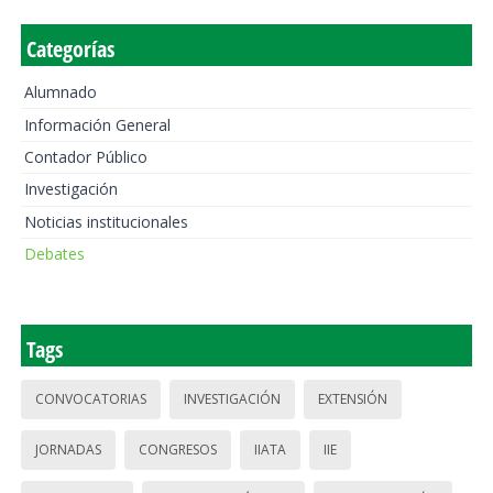
Categorías
Alumnado
Información General
Contador Público
Investigación
Noticias institucionales
Debates
Tags
CONVOCATORIAS
INVESTIGACIÓN
EXTENSIÓN
JORNADAS
CONGRESOS
IIATA
IIE