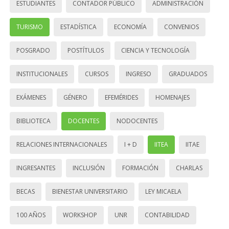
ESTUDIANTES
CONTADOR PÚBLICO
ADMINISTRACIÓN
TURISMO
ESTADÍSTICA
ECONOMÍA
CONVENIOS
POSGRADO
POSTÍTULOS
CIENCIA Y TECNOLOGÍA
INSTITUCIONALES
CURSOS
INGRESO
GRADUADOS
EXÁMENES
GÉNERO
EFEMÉRIDES
HOMENAJES
BIBLIOTECA
DOCENTES
NODOCENTES
RELACIONES INTERNACIONALES
I + D
IITEA
IITAE
INGRESANTES
INCLUSIÓN
FORMACIÓN
CHARLAS
BECAS
BIENESTAR UNIVERSITARIO
LEY MICAELA
100 AÑOS
WORKSHOP
UNR
CONTABILIDAD