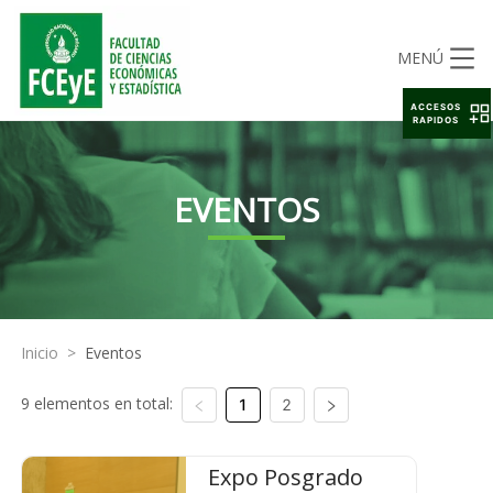
MENÚ
ACCESOS
RAPIDOS
EVENTOS
Inicio
>
Eventos
9 elementos en total:
1
2
Expo Posgrado