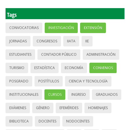
Tags
CONVOCATORIAS
INVESTIGACIÓN
EXTENSIÓN
JORNADAS
CONGRESOS
IIATA
IIE
ESTUDIANTES
CONTADOR PÚBLICO
ADMINISTRACIÓN
TURISMO
ESTADÍSTICA
ECONOMÍA
CONVENIOS
POSGRADO
POSTÍTULOS
CIENCIA Y TECNOLOGÍA
INSTITUCIONALES
CURSOS
INGRESO
GRADUADOS
EXÁMENES
GÉNERO
EFEMÉRIDES
HOMENAJES
BIBLIOTECA
DOCENTES
NODOCENTES