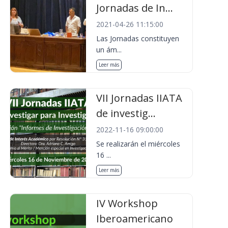
Jornadas de In...
2021-04-26 11:15:00
Las Jornadas constituyen
un ám...
Leer más
VII Jornadas IIATA
de investig...
2022-11-16 09:00:00
Se realizarán el miércoles
16 ...
Leer más
IV Workshop
Iberoamericano