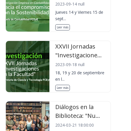
2023-09-14 null
Jueves 14 y Viernes 15 de
sept...
Leer más
XXVII Jornadas
"Investigacione...
2023-09-18 null
18, 19 y 20 de septiembre
en l...
Leer más
Diálogos en la
Biblioteca: "Nu...
2024-03-21 18:00:00