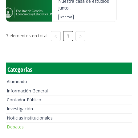
Nuestra casa de estudios
junto...
Leer más
7 elementos en total:
1
Categorías
Alumnado
Información General
Contador Público
Investigación
Noticias institucionales
Debates