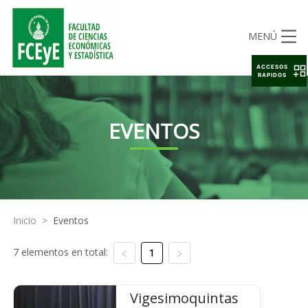
MENÚ
ACCESOS
RAPIDOS
EVENTOS
Inicio
>
Eventos
7 elementos en total:
1
Vigesimoquintas