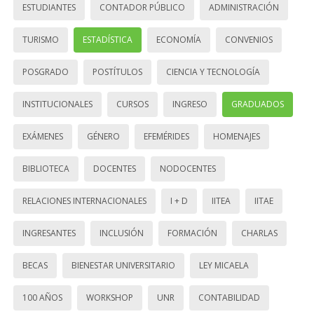
ESTUDIANTES
CONTADOR PÚBLICO
ADMINISTRACIÓN
TURISMO
ESTADÍSTICA
ECONOMÍA
CONVENIOS
POSGRADO
POSTÍTULOS
CIENCIA Y TECNOLOGÍA
INSTITUCIONALES
CURSOS
INGRESO
GRADUADOS
EXÁMENES
GÉNERO
EFEMÉRIDES
HOMENAJES
BIBLIOTECA
DOCENTES
NODOCENTES
RELACIONES INTERNACIONALES
I + D
IITEA
IITAE
INGRESANTES
INCLUSIÓN
FORMACIÓN
CHARLAS
BECAS
BIENESTAR UNIVERSITARIO
LEY MICAELA
100 AÑOS
WORKSHOP
UNR
CONTABILIDAD