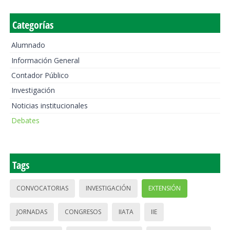
Categorías
Alumnado
Información General
Contador Público
Investigación
Noticias institucionales
Debates
Tags
CONVOCATORIAS
INVESTIGACIÓN
EXTENSIÓN
JORNADAS
CONGRESOS
IIATA
IIE