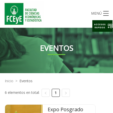
MENÚ
ACCESOS
RAPIDOS
EVENTOS
Inicio
>
Eventos
6 elementos en total:
1
Expo Posgrado