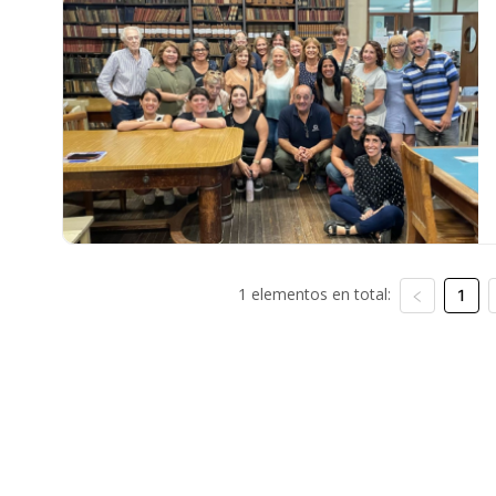
1 elementos en total:
1