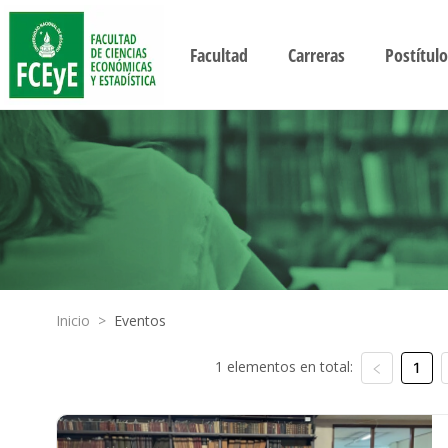
Facultad
Carreras
Postítulo
Inicio
>
Eventos
1 elementos en total:
1