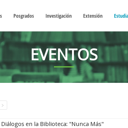
s
Posgrados
Investigación
Extensión
Estudi
EVENTOS
Diálogos en la Biblioteca: "Nunca Más"