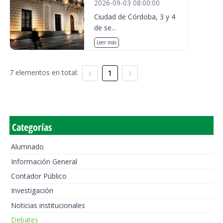
2026-09-03 08:00:00
Ciudad de Córdoba, 3 y 4
de se...
Leer más
7 elementos en total:
1
Categorías
Alumnado
Información General
Contador Público
Investigación
Noticias institucionales
Debates