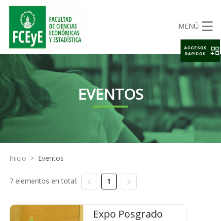
MENÚ
ACCESOS
RAPIDOS
EVENTOS
Inicio
>
Eventos
7 elementos en total:
1
Expo Posgrado