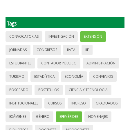
Tags
CONVOCATORIAS
INVESTIGACIÓN
EXTENSIÓN
JORNADAS
CONGRESOS
IIATA
IIE
ESTUDIANTES
CONTADOR PÚBLICO
ADMINISTRACIÓN
TURISMO
ESTADÍSTICA
ECONOMÍA
CONVENIOS
POSGRADO
POSTÍTULOS
CIENCIA Y TECNOLOGÍA
INSTITUCIONALES
CURSOS
INGRESO
GRADUADOS
EXÁMENES
GÉNERO
EFEMÉRIDES
HOMENAJES
BIBLIOTECA
DOCENTES
NODOCENTES