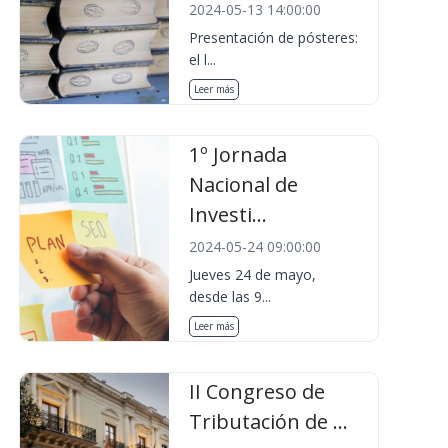
2024-05-13 14:00:00
Presentación de pósteres:
el l...
Leer más
1º Jornada
Nacional de
Investi...
2024-05-24 09:00:00
Jueves 24 de mayo,
desde las 9...
Leer más
II Congreso de
Tributación de ...