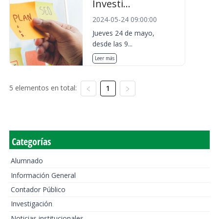
Investi...
2024-05-24 09:00:00
Jueves 24 de mayo,
desde las 9...
Leer más
5 elementos en total:
1
Categorías
Alumnado
Información General
Contador Público
Investigación
Noticias institucionales