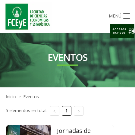
MENÚ
ACCESOS
RAPIDOS
EVENTOS
Inicio
>
Eventos
5 elementos en total:
1
Jornadas de