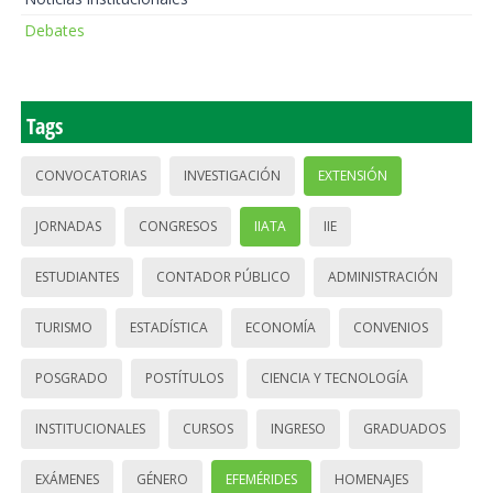
Debates
Tags
CONVOCATORIAS
INVESTIGACIÓN
EXTENSIÓN
JORNADAS
CONGRESOS
IIATA
IIE
ESTUDIANTES
CONTADOR PÚBLICO
ADMINISTRACIÓN
TURISMO
ESTADÍSTICA
ECONOMÍA
CONVENIOS
POSGRADO
POSTÍTULOS
CIENCIA Y TECNOLOGÍA
INSTITUCIONALES
CURSOS
INGRESO
GRADUADOS
EXÁMENES
GÉNERO
EFEMÉRIDES
HOMENAJES