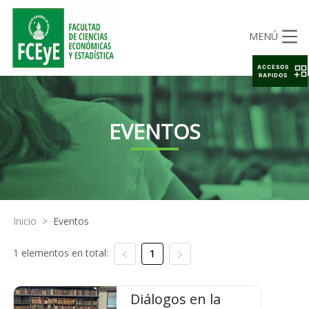
MENÚ
ACCESOS
RAPIDOS
EVENTOS
Inicio
>
Eventos
1 elementos en total:
1
Diálogos en la