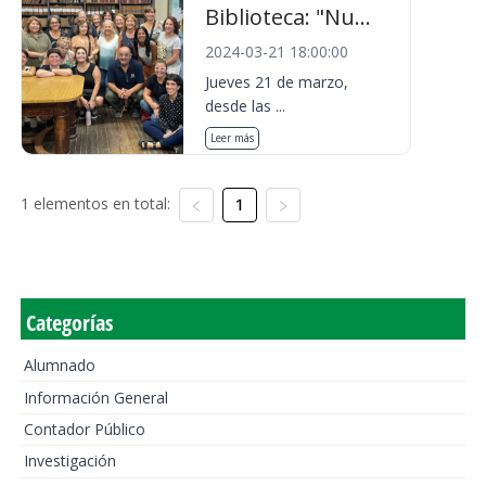
Biblioteca: "Nu...
2024-03-21 18:00:00
Jueves 21 de marzo,
desde las ...
Leer más
1 elementos en total:
1
Categorías
Alumnado
Información General
Contador Público
Investigación