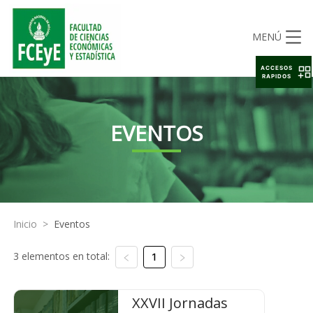
MENÚ
ACCESOS
RAPIDOS
EVENTOS
Inicio
>
Eventos
3 elementos en total:
1
XXVII Jornadas