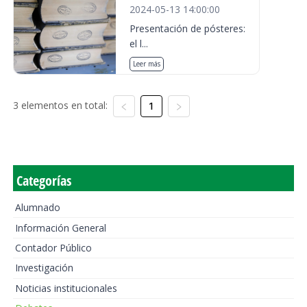
2024-05-13 14:00:00
Presentación de pósteres:
el l...
Leer más
3 elementos en total:
1
Categorías
Alumnado
Información General
Contador Público
Investigación
Noticias institucionales