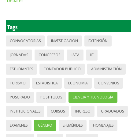
Debates
Tags
CONVOCATORIAS
INVESTIGACIÓN
EXTENSIÓN
JORNADAS
CONGRESOS
IIATA
IIE
ESTUDIANTES
CONTADOR PÚBLICO
ADMINISTRACIÓN
TURISMO
ESTADÍSTICA
ECONOMÍA
CONVENIOS
POSGRADO
POSTÍTULOS
CIENCIA Y TECNOLOGÍA
INSTITUCIONALES
CURSOS
INGRESO
GRADUADOS
EXÁMENES
GÉNERO
EFEMÉRIDES
HOMENAJES