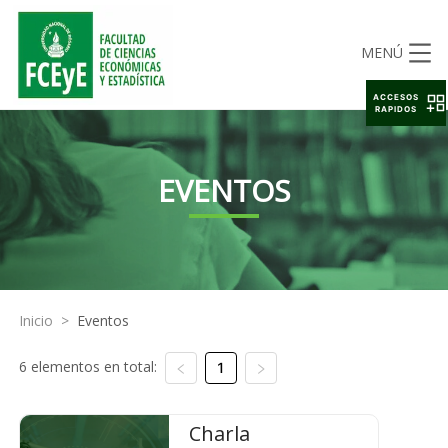
MENÚ
ACCESOS
RAPIDOS
EVENTOS
Inicio
>
Eventos
6 elementos en total:
1
Charla