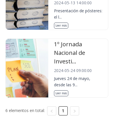
2024-05-13 14:00:00
Presentación de pósteres:
el l...
Leer más
1º Jornada
Nacional de
Investi...
2024-05-24 09:00:00
Jueves 24 de mayo,
desde las 9...
Leer más
6 elementos en total:
1