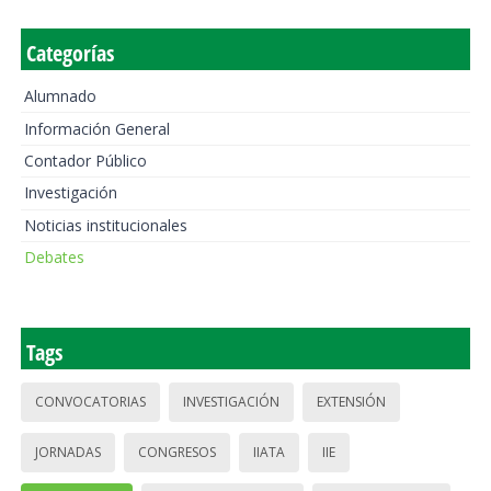
Categorías
Alumnado
Información General
Contador Público
Investigación
Noticias institucionales
Debates
Tags
CONVOCATORIAS
INVESTIGACIÓN
EXTENSIÓN
JORNADAS
CONGRESOS
IIATA
IIE