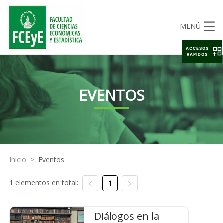
MENÚ
ACCESOS
RAPIDOS
EVENTOS
Inicio
>
Eventos
1 elementos en total:
1
Diálogos en la