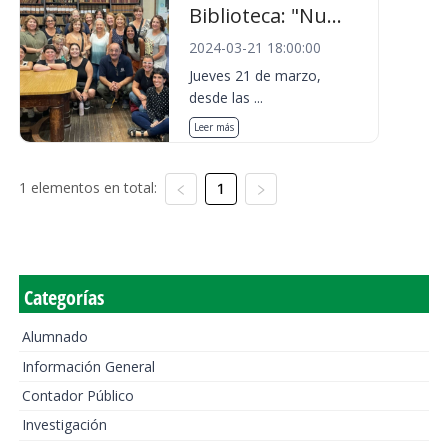
Biblioteca: "Nu...
2024-03-21 18:00:00
Jueves 21 de marzo,
desde las ...
Leer más
1 elementos en total:
1
Categorías
Alumnado
Información General
Contador Público
Investigación