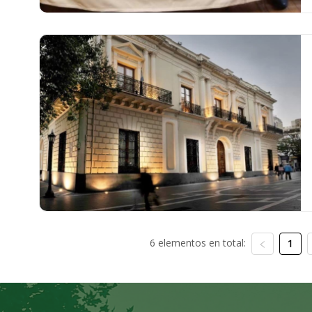
6 elementos en total:
1