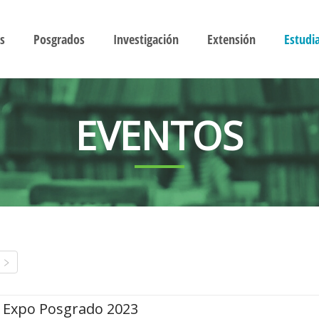
s
Posgrados
Investigación
Extensión
Estudi
EVENTOS
Expo Posgrado 2023