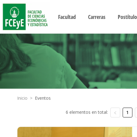
Facultad
Carreras
Postítulo
Inicio
>
Eventos
6 elementos en total:
1