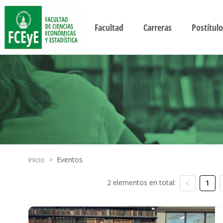
Facultad
Carreras
Postítulo
Inicio
>
Eventos
2 elementos en total:
1