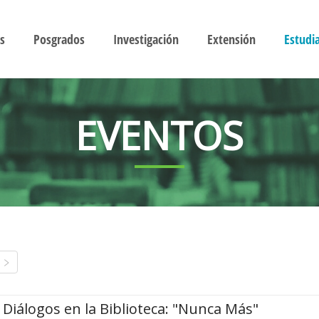
s
Posgrados
Investigación
Extensión
Estudi
EVENTOS
Diálogos en la Biblioteca: "Nunca Más"