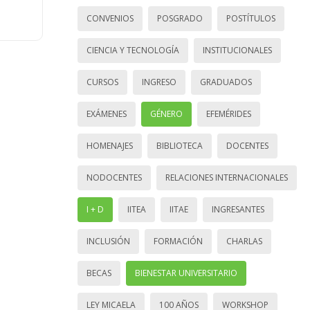
CONVENIOS
POSGRADO
POSTÍTULOS
CIENCIA Y TECNOLOGÍA
INSTITUCIONALES
CURSOS
INGRESO
GRADUADOS
EXÁMENES
GÉNERO
EFEMÉRIDES
HOMENAJES
BIBLIOTECA
DOCENTES
NODOCENTES
RELACIONES INTERNACIONALES
I + D
IITEA
IITAE
INGRESANTES
INCLUSIÓN
FORMACIÓN
CHARLAS
BECAS
BIENESTAR UNIVERSITARIO
LEY MICAELA
100 AÑOS
WORKSHOP