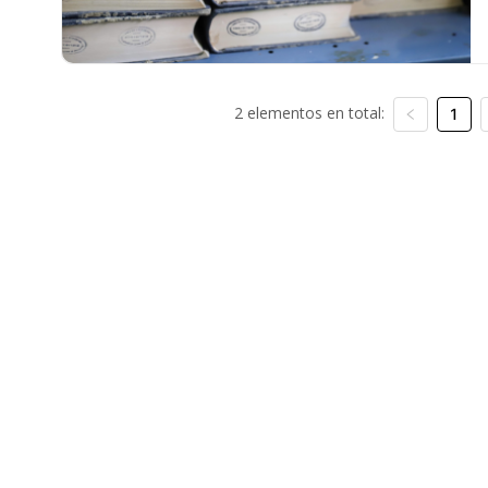
2 elementos en total:
1