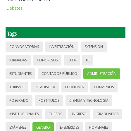
Debates
Tags
CONVOCATORIAS
INVESTIGACIÓN
EXTENSIÓN
JORNADAS
CONGRESOS
IIATA
IIE
ESTUDIANTES
CONTADOR PÚBLICO
ADMINISTRACIÓN
TURISMO
ESTADÍSTICA
ECONOMÍA
CONVENIOS
POSGRADO
POSTÍTULOS
CIENCIA Y TECNOLOGÍA
INSTITUCIONALES
CURSOS
INGRESO
GRADUADOS
EXÁMENES
GÉNERO
EFEMÉRIDES
HOMENAJES