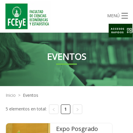
MENÚ
ACCESOS
RAPIDOS
EVENTOS
Inicio
>
Eventos
5 elementos en total:
1
Expo Posgrado