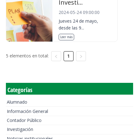
Investi...
2024-05-24 09:00:00
Jueves 24 de mayo,
desde las 9...
Leer más
5 elementos en total:
1
Categorías
Alumnado
Información General
Contador Público
Investigación
Noticias institucionales