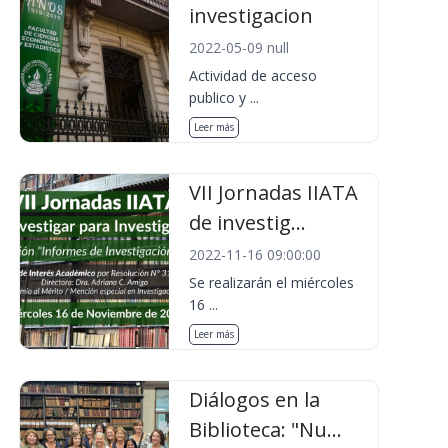
investigacion
2022-05-09 null
Actividad de acceso
publico y ...
Leer más
VII Jornadas IIATA
de investig...
2022-11-16 09:00:00
Se realizarán el miércoles
16 ...
Leer más
Diálogos en la
Biblioteca: "Nu...