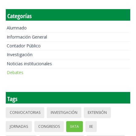
Categorías
Alumnado
Información General
Contador Público
Investigación
Noticias institucionales
Debates
Tags
CONVOCATORIAS
INVESTIGACIÓN
EXTENSIÓN
JORNADAS
CONGRESOS
IIATA
IIE