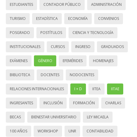
ESTUDIANTES
CONTADOR PÚBLICO
ADMINISTRACIÓN
TURISMO
ESTADÍSTICA
ECONOMÍA
CONVENIOS
POSGRADO
POSTÍTULOS
CIENCIA Y TECNOLOGÍA
INSTITUCIONALES
CURSOS
INGRESO
GRADUADOS
EXÁMENES
GÉNERO
EFEMÉRIDES
HOMENAJES
BIBLIOTECA
DOCENTES
NODOCENTES
RELACIONES INTERNACIONALES
I + D
IITEA
IITAE
INGRESANTES
INCLUSIÓN
FORMACIÓN
CHARLAS
BECAS
BIENESTAR UNIVERSITARIO
LEY MICAELA
100 AÑOS
WORKSHOP
UNR
CONTABILIDAD