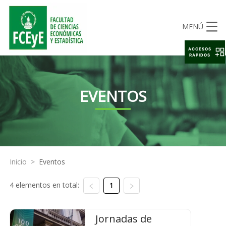
MENÚ
ACCESOS
RAPIDOS
EVENTOS
Inicio
>
Eventos
4 elementos en total:
1
Jornadas de