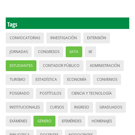
Tags
CONVOCATORIAS
INVESTIGACIÓN
EXTENSIÓN
JORNADAS
CONGRESOS
IIATA
IIE
ESTUDIANTES
CONTADOR PÚBLICO
ADMINISTRACIÓN
TURISMO
ESTADÍSTICA
ECONOMÍA
CONVENIOS
POSGRADO
POSTÍTULOS
CIENCIA Y TECNOLOGÍA
INSTITUCIONALES
CURSOS
INGRESO
GRADUADOS
EXÁMENES
GÉNERO
EFEMÉRIDES
HOMENAJES
BIBLIOTECA
DOCENTES
NODOCENTES