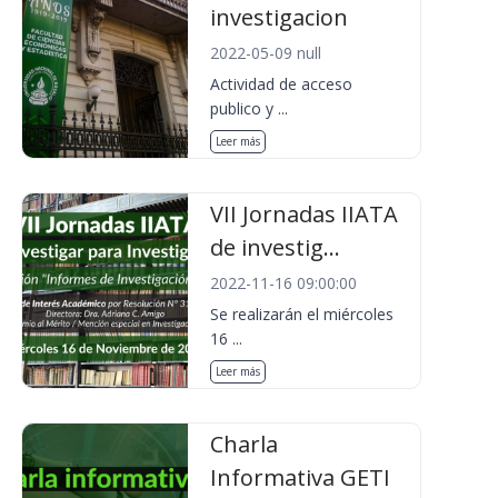
investigacion
2022-05-09 null
Actividad de acceso
publico y ...
Leer más
VII Jornadas IIATA
de investig...
2022-11-16 09:00:00
Se realizarán el miércoles
16 ...
Leer más
Charla
Informativa GETI