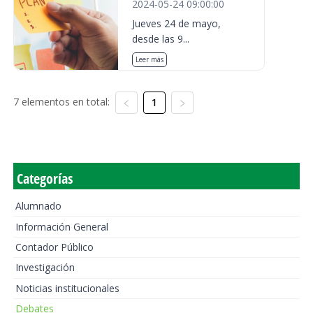
2024-05-24 09:00:00
Jueves 24 de mayo,
desde las 9...
Leer más
7 elementos en total:
1
Categorías
Alumnado
Información General
Contador Público
Investigación
Noticias institucionales
Debates