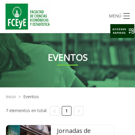
MENÚ
ACCESOS
RAPIDOS
EVENTOS
Inicio
>
Eventos
7 elementos en total:
1
Jornadas de