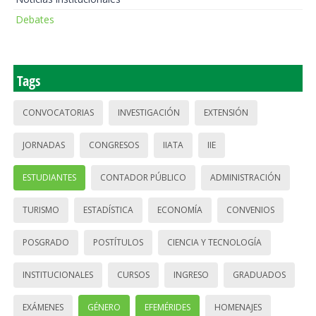
Debates
Tags
CONVOCATORIAS
INVESTIGACIÓN
EXTENSIÓN
JORNADAS
CONGRESOS
IIATA
IIE
ESTUDIANTES
CONTADOR PÚBLICO
ADMINISTRACIÓN
TURISMO
ESTADÍSTICA
ECONOMÍA
CONVENIOS
POSGRADO
POSTÍTULOS
CIENCIA Y TECNOLOGÍA
INSTITUCIONALES
CURSOS
INGRESO
GRADUADOS
EXÁMENES
GÉNERO
EFEMÉRIDES
HOMENAJES