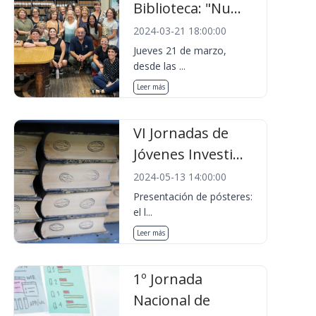
Biblioteca: "Nu...
2024-03-21 18:00:00
Jueves 21 de marzo,
desde las ...
Leer más
VI Jornadas de
Jóvenes Investi...
2024-05-13 14:00:00
Presentación de pósteres:
el l...
Leer más
1º Jornada
Nacional de