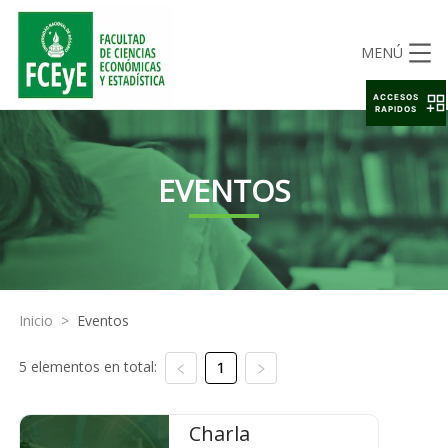
MENÚ
ACCESOS
RAPIDOS
EVENTOS
Inicio
>
Eventos
5 elementos en total:
1
Charla