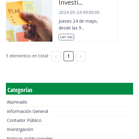
Investi...
2024-05-24 09:00:00
Jueves 24 de mayo,
desde las 9...
Leer más
5 elementos en total:
1
Categorías
Alumnado
Información General
Contador Público
Investigación
Noticias institucionales